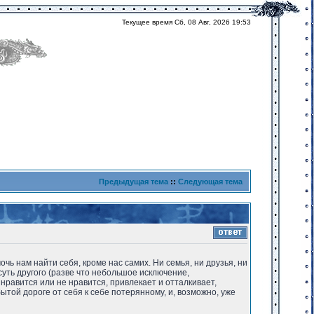
Текущее время Сб, 08 Авг, 2026 19:53
Предыдущая тема
::
Следующая тема
чь нам найти себя, кроме нас самих. Ни семья, ни друзья, ни
 суть другого (разве что небольшое исключение,
 нравится или не нравится, привлекает и отталкивает,
той дороге от себя к себе потерянному, и, возможно, уже