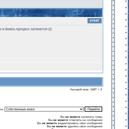
 и боюсь процесс затянется (((
Часовой пояс: GMT + 3
ти:
Вы
не можете
начинать темы
Вы
не можете
отвечать на сообщения
Вы
не можете
редактировать свои сообщения
Вы
не можете
удалять свои сообщения