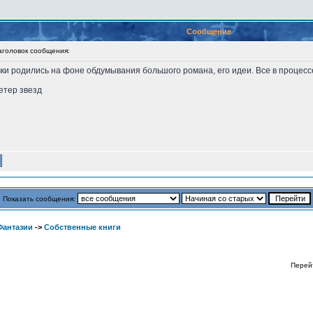
Сообщение
оловок сообщения:
ки родились на фоне обдумывания большого романа, его идеи. Все в процессе
етер звезд
Показать сообщения:
Фантазии
->
Собственные книги
Перей