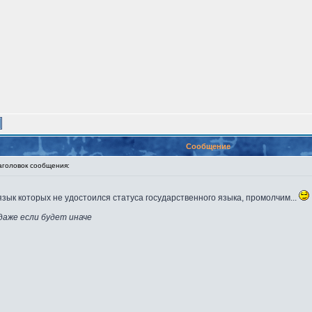
Сообщение
оловок сообщения:
зык которых не удостоился статуса государственного языка, промолчим...
даже если будет иначе