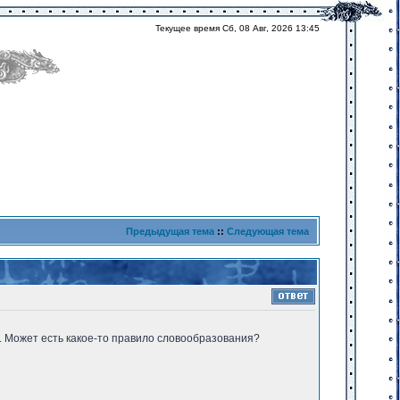
Текущее время Сб, 08 Авг, 2026 13:45
Предыдущая тема
::
Следующая тема
 . Может есть какое-то правило словообразования?