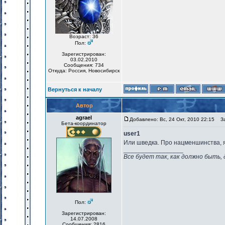
Возраст: 36
Пол:
Зарегистрирован:
03.02.2010
Сообщения: 734
Откуда: Россия, Новосибирск
Вернуться к началу
Автор
agrael
Добавлено: Вс, 24 Окт, 2010 22:15
Заг
Бета-координатор
user1
Или шведка. Про нацменшинства, я
_________________
Все будет так, как должно быть, 
Пол:
Зарегистрирован:
14.07.2008
Сообщения: 2816