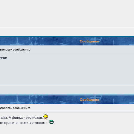
Сообщение
оловок сообщения:
rean
Сообщение
оловок сообщения:
дии. А финка - это ножик
о правила тоже все знают...