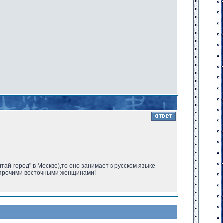
тай-город" в Москве),то оно занимает в русском языке
и прочими восточными женщинами!