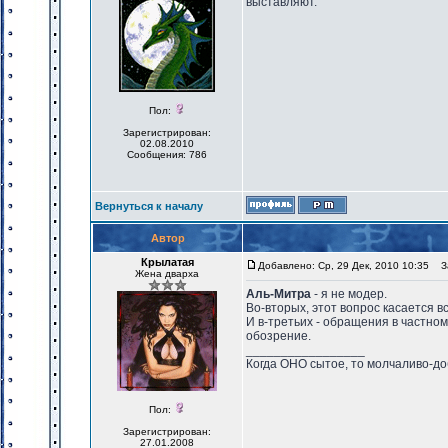
выставляют.
Пол:
Зарегистрирован:
02.08.2010
Сообщения: 786
Вернуться к началу
Автор
Крылатая
Добавлено: Ср, 29 Дек, 2010 10:35
За
Жена дварха
Аль-Митра
- я не модер.
Во-вторых, этот вопрос касается вс
И в-третьих - обращения в частно
обозрение.
_________________
Когда ОНО сытое, то молчаливо-до
Пол:
Зарегистрирован:
27.01.2008