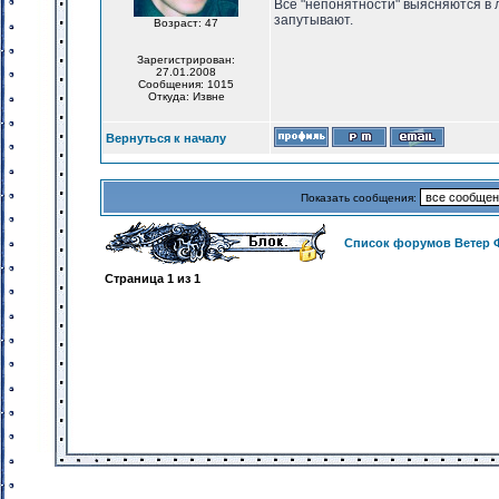
Все "непонятности" выясняются в 
запутывают.
Возраст: 47
Зарегистрирован:
27.01.2008
Сообщения: 1015
Откуда: Извне
Вернуться к началу
Показать сообщения:
Список форумов Ветер 
Страница
1
из
1