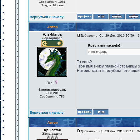
Сообщения: 1081
Откуда: Москва
Вернуться к началу
Автор
Аль-Митра
Добавлено: Ср, 29 Дек, 2010 10:59
За
Лор-адмирал
Крылатая писал(а):
я не модер.
То есть?
Твое имя внизу главной страницы 
Натрио, кстати, голубым - это адми
Пол:
Зарегистрирован:
02.08.2010
Сообщения: 786
Вернуться к началу
Автор
Крылатая
Добавлено: Ср, 29 Дек, 2010 11:11
Заг
Жена дварха