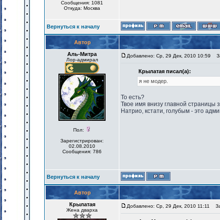
Сообщения: 1081
Откуда: Москва
Вернуться к началу
Автор
Аль-Митра
Добавлено: Ср, 29 Дек, 2010 10:59
За
Лор-адмирал
Крылатая писал(а):
я не модер.
То есть?
Твое имя внизу главной страницы 
Натрио, кстати, голубым - это адми
Пол:
Зарегистрирован:
02.08.2010
Сообщения: 786
Вернуться к началу
Автор
Крылатая
Добавлено: Ср, 29 Дек, 2010 11:11
Заг
Жена дварха