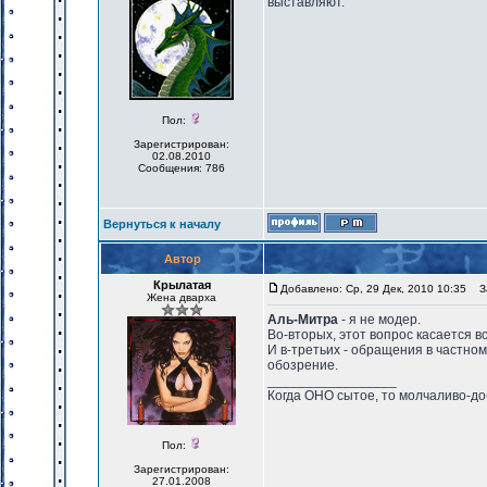
выставляют.
Пол:
Зарегистрирован:
02.08.2010
Сообщения: 786
Вернуться к началу
Автор
Крылатая
Добавлено: Ср, 29 Дек, 2010 10:35
За
Жена дварха
Аль-Митра
- я не модер.
Во-вторых, этот вопрос касается вс
И в-третьих - обращения в частно
обозрение.
_________________
Когда ОНО сытое, то молчаливо-до
Пол:
Зарегистрирован:
27.01.2008