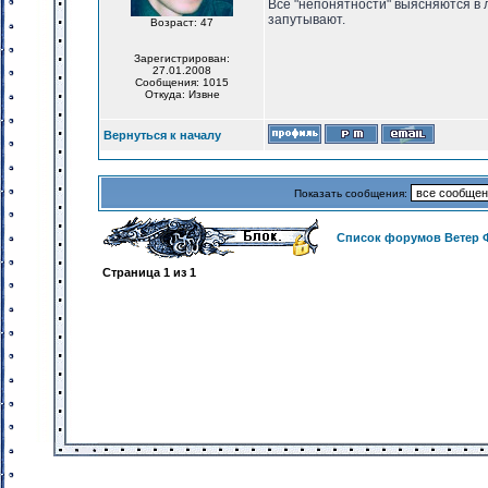
Все "непонятности" выясняются в 
запутывают.
Возраст: 47
Зарегистрирован:
27.01.2008
Сообщения: 1015
Откуда: Извне
Вернуться к началу
Показать сообщения:
Список форумов Ветер 
Страница
1
из
1