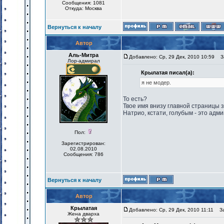
Сообщения: 1081
Откуда: Москва
Вернуться к началу
Автор
Аль-Митра
Добавлено: Ср, 29 Дек, 2010 10:59
За
Лор-адмирал
Крылатая писал(а):
я не модер.
То есть?
Твое имя внизу главной страницы 
Натрио, кстати, голубым - это адми
Пол:
Зарегистрирован:
02.08.2010
Сообщения: 786
Вернуться к началу
Автор
Крылатая
Добавлено: Ср, 29 Дек, 2010 11:11
Заг
Жена дварха