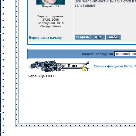
Все "непонятности" выясняются в 
запутывают.
Возраст: 47
Зарегистрирован:
27.01.2008
Сообщения: 1015
Откуда: Извне
Вернуться к началу
Показать сообщения:
Список форумов Ветер 
Страница
1
из
1