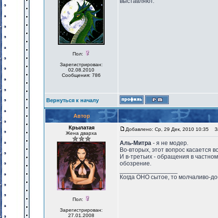
выставляют.
Пол:
Зарегистрирован:
02.08.2010
Сообщения: 786
Вернуться к началу
Автор
Крылатая
Добавлено: Ср, 29 Дек, 2010 10:35
За
Жена дварха
Аль-Митра
- я не модер.
Во-вторых, этот вопрос касается вс
И в-третьих - обращения в частно
обозрение.
_________________
Когда ОНО сытое, то молчаливо-до
Пол:
Зарегистрирован:
27.01.2008