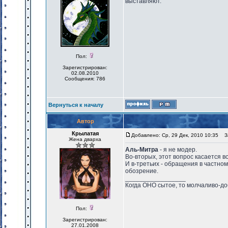
выставляют.
Пол:
Зарегистрирован:
02.08.2010
Сообщения: 786
Вернуться к началу
Автор
Крылатая
Добавлено: Ср, 29 Дек, 2010 10:35
За
Жена дварха
Аль-Митра
- я не модер.
Во-вторых, этот вопрос касается вс
И в-третьих - обращения в частно
обозрение.
_________________
Когда ОНО сытое, то молчаливо-до
Пол:
Зарегистрирован:
27.01.2008