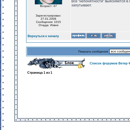
Все "непонятности" выясняются в 
запутывают.
Возраст: 47
Зарегистрирован:
27.01.2008
Сообщения: 1015
Откуда: Извне
Вернуться к началу
Показать сообщения:
Список форумов Ветер 
Страница
1
из
1