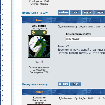
Сообщения: 1081
Откуда: Москва
Вернуться к началу
Автор
Аль-Митра
Добавлено: Ср, 29 Дек, 2010 10:59
За
Лор-адмирал
Крылатая писал(а):
я не модер.
То есть?
Твое имя внизу главной страницы 
Натрио, кстати, голубым - это адми
Пол:
Зарегистрирован:
02.08.2010
Сообщения: 786
Вернуться к началу
Автор
Крылатая
Добавлено: Ср, 29 Дек, 2010 11:11
Заг
Жена дварха