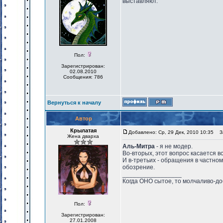
выставляют.
Пол:
Зарегистрирован:
02.08.2010
Сообщения: 786
Вернуться к началу
Автор
Крылатая
Добавлено: Ср, 29 Дек, 2010 10:35
За
Жена дварха
Аль-Митра
- я не модер.
Во-вторых, этот вопрос касается вс
И в-третьих - обращения в частно
обозрение.
_________________
Когда ОНО сытое, то молчаливо-до
Пол:
Зарегистрирован:
27.01.2008