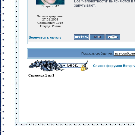
Все "непонятности" выясняются в 
запутывают.
Возраст: 47
Зарегистрирован:
27.01.2008
Сообщения: 1015
Откуда: Извне
Вернуться к началу
Показать сообщения:
Список форумов Ветер 
Страница
1
из
1