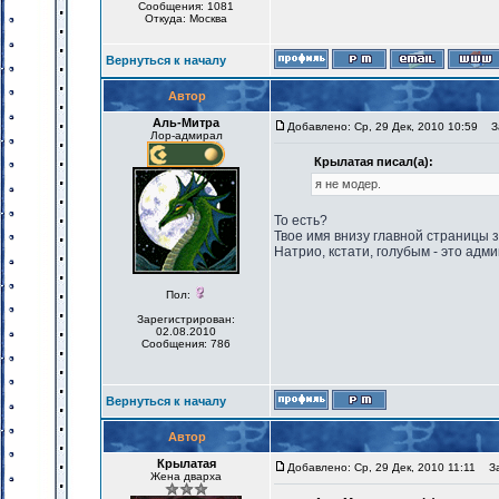
Сообщения: 1081
Откуда: Москва
Вернуться к началу
Автор
Аль-Митра
Добавлено: Ср, 29 Дек, 2010 10:59
За
Лор-адмирал
Крылатая писал(а):
я не модер.
То есть?
Твое имя внизу главной страницы 
Натрио, кстати, голубым - это адми
Пол:
Зарегистрирован:
02.08.2010
Сообщения: 786
Вернуться к началу
Автор
Крылатая
Добавлено: Ср, 29 Дек, 2010 11:11
Заг
Жена дварха