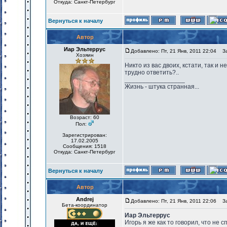
Откуда: Санкт-Петербург
Вернуться к началу
Автор
Иар Эльтеррус
Добавлено: Пт, 21 Янв, 2011 22:04
Заг
Хозяин
Никто из вас двоих, кстати, так и 
трудно ответить?..
_________________
Жизнь - штука странная...
Возраст: 60
Пол:
Зарегистрирован:
17.02.2005
Сообщения: 1518
Откуда: Санкт-Петербург
Вернуться к началу
Автор
Andrej
Добавлено: Пт, 21 Янв, 2011 22:06
Заг
Бета-координатор
Иар Эльтеррус
Игорь я же как то говорил, что не