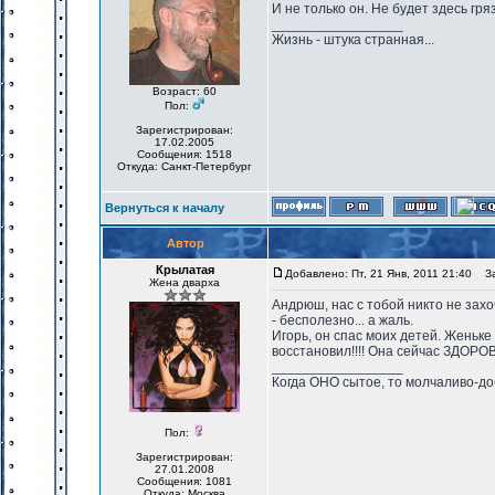
И не только он. Не будет здесь гря
_________________
Жизнь - штука странная...
Возраст: 60
Пол:
Зарегистрирован:
17.02.2005
Сообщения: 1518
Откуда: Санкт-Петербург
Вернуться к началу
Автор
Крылатая
Добавлено: Пт, 21 Янв, 2011 21:40
Заг
Жена дварха
Андрюш, нас с тобой никто не захо
- бесполезно... а жаль.
Игорь, он спас моих детей. Женьке
восстановил!!!! Она сейчас ЗДОРО
_________________
Когда ОНО сытое, то молчаливо-до
Пол:
Зарегистрирован:
27.01.2008
Сообщения: 1081
Откуда: Москва