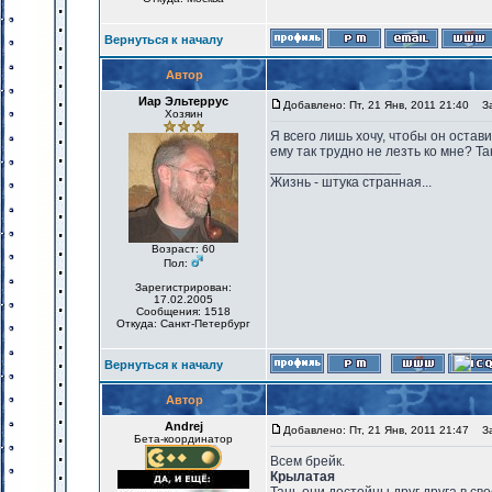
Вернуться к началу
Автор
Иар Эльтеррус
Добавлено: Пт, 21 Янв, 2011 21:40
Заг
Хозяин
Я всего лишь хочу, чтобы он остави
ему так трудно не лезть ко мне? Так
_________________
Жизнь - штука странная...
Возраст: 60
Пол:
Зарегистрирован:
17.02.2005
Сообщения: 1518
Откуда: Санкт-Петербург
Вернуться к началу
Автор
Andrej
Добавлено: Пт, 21 Янв, 2011 21:47
Заг
Бета-координатор
Всем брейк.
Крылатая