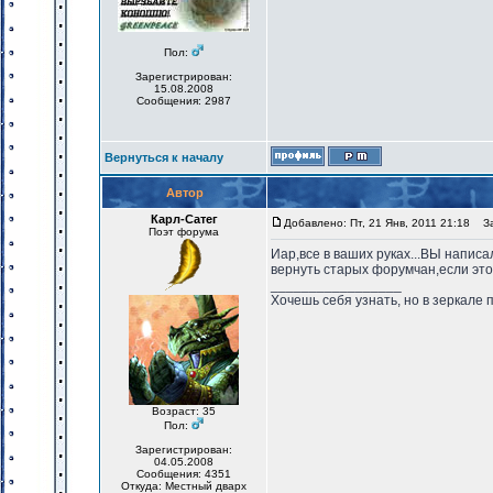
Пол:
Зарегистрирован:
15.08.2008
Сообщения: 2987
Вернуться к началу
Автор
Карл-Сатег
Добавлено: Пт, 21 Янв, 2011 21:18
Заг
Поэт форума
Иар,все в ваших руках...ВЫ написа
вернуть старых форумчан,если это
_________________
Хочешь себя узнать, но в зеркале 
Возраст: 35
Пол:
Зарегистрирован:
04.05.2008
Сообщения: 4351
Откуда: Местный дварх