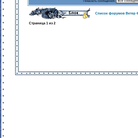
Показать сообщения:
Список форумов Ветер 
Страница
1
из
2