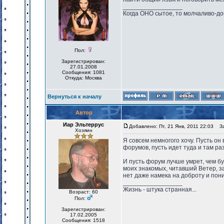
_________________
Когда ОНО сытое, то молчаливо-до
Пол:
Зарегистрирован:
27.01.2008
Сообщения: 1081
Откуда: Москва
Вернуться к началу
Автор
Иар Эльтеррус
Добавлено: Пт, 21 Янв, 2011 22:03
Заг
Хозяин
Я совсем немногого хочу. Пусть он 
форумов, пусть идет туда и там ра
И пусть форум лучше умрет, чем бу
моих знакомых, читавший Ветер, за
нет даже намека на доброту и пон
_________________
Жизнь - штука странная...
Возраст: 60
Пол:
Зарегистрирован:
17.02.2005
Сообщения: 1518