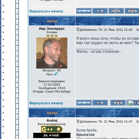
Вернуться к началу
Автор
Иар Эльтеррус
Добавлено: Пт, 21 Янв, 2011 21:40
Заг
Хозяин
Я всего лишь хочу, чтобы он остави
ему так трудно не лезть ко мне? Так
_________________
Жизнь - штука странная...
Возраст: 60
Пол:
Зарегистрирован:
17.02.2005
Сообщения: 1519
Откуда: Санкт-Петербург
Вернуться к началу
Автор
Andrej
Добавлено: Пт, 21 Янв, 2011 21:47
Заг
Бета-координатор
Всем брейк.
Крылатая