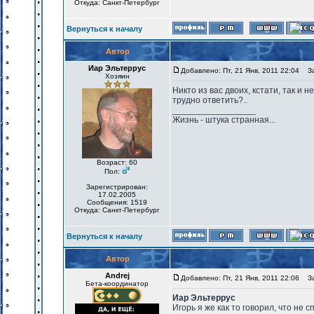
Откуда: Санкт-Петербург
Вернуться к началу
Автор
Иар Эльтеррус
Добавлено: Пт, 21 Янв, 2011 22:04
Заг
Хозяин
Никто из вас двоих, кстати, так и 
трудно ответить?..
_________________
Жизнь - штука странная...
Возраст: 60
Пол:
Зарегистрирован:
17.02.2005
Сообщения: 1519
Откуда: Санкт-Петербург
Вернуться к началу
Автор
Andrej
Добавлено: Пт, 21 Янв, 2011 22:06
Заг
Бета-координатор
Иар Эльтеррус
Игорь я же как то говорил, что не