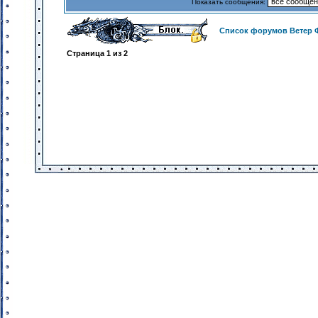
Показать сообщения:
Список форумов Ветер 
Страница
1
из
2