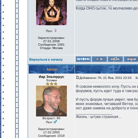
_________________
Когда ОНО сытое, то молчаливо-до
Пол:
Зарегистрирован:
27.01.2008
Сообщения: 1081
Откуда: Москва
Вернуться к началу
Автор
Иар Эльтеррус
Добавлено: Пт, 21 Янв, 2011 22:03
Заг
Хозяин
Я совсем немногого хочу. Пусть он 
форумов, пусть идет туда и там ра
И пусть форум лучше умрет, чем бу
моих знакомых, читавший Ветер, за
нет даже намека на доброту и пон
_________________
Жизнь - штука странная...
Возраст: 60
Пол:
Зарегистрирован:
17.02.2005
Сообщения: 1519