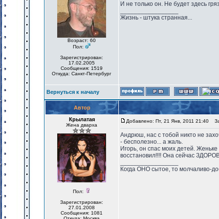
И не только он. Не будет здесь гря
_________________
Жизнь - штука странная...
Возраст: 60
Пол:
Зарегистрирован:
17.02.2005
Сообщения: 1519
Откуда: Санкт-Петербург
Вернуться к началу
Автор
Крылатая
Добавлено: Пт, 21 Янв, 2011 21:40
Заг
Жена дварха
Андрюш, нас с тобой никто не захо
- бесполезно... а жаль.
Игорь, он спас моих детей. Женьке
восстановил!!!! Она сейчас ЗДОРО
_________________
Когда ОНО сытое, то молчаливо-до
Пол:
Зарегистрирован:
27.01.2008
Сообщения: 1081
Откуда: Москва