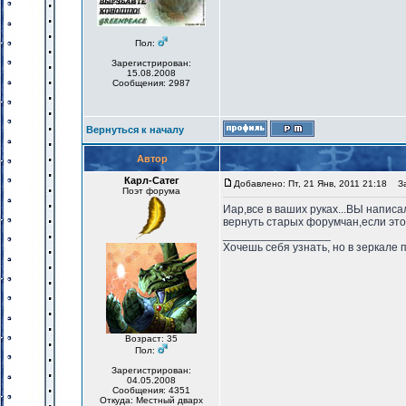
Пол:
Зарегистрирован:
15.08.2008
Сообщения: 2987
Вернуться к началу
Автор
Карл-Сатег
Добавлено: Пт, 21 Янв, 2011 21:18
Заг
Поэт форума
Иар,все в ваших руках...ВЫ написа
вернуть старых форумчан,если это
_________________
Хочешь себя узнать, но в зеркале 
Возраст: 35
Пол:
Зарегистрирован:
04.05.2008
Сообщения: 4351
Откуда: Местный дварх