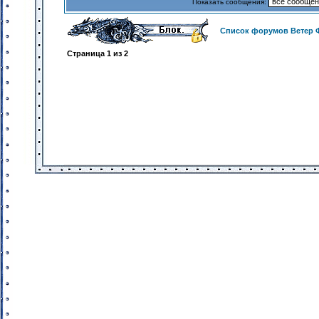
Показать сообщения:
Список форумов Ветер 
Страница
1
из
2