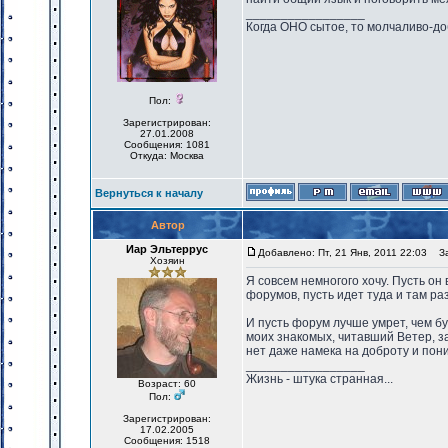
_________________
Когда ОНО сытое, то молчаливо-до
Пол:
Зарегистрирован:
27.01.2008
Сообщения: 1081
Откуда: Москва
Вернуться к началу
Автор
Иар Эльтеррус
Добавлено: Пт, 21 Янв, 2011 22:03
Заг
Хозяин
Я совсем немногого хочу. Пусть он 
форумов, пусть идет туда и там ра
И пусть форум лучше умрет, чем бу
моих знакомых, читавший Ветер, за
нет даже намека на доброту и пон
_________________
Жизнь - штука странная...
Возраст: 60
Пол:
Зарегистрирован:
17.02.2005
Сообщения: 1518