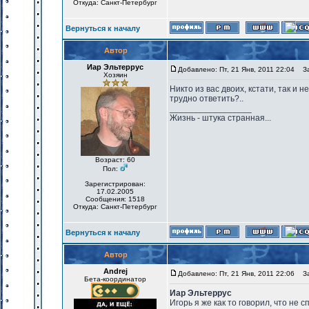
Откуда: Санкт-Петербург
Вернуться к началу
Автор
Иар Эльтеррус
Добавлено: Пт, 21 Янв, 2011 22:04
Заг
Хозяин
Никто из вас двоих, кстати, так и 
трудно ответить?..
_________________
Жизнь - штука странная...
Возраст: 60
Пол:
Зарегистрирован:
17.02.2005
Сообщения: 1518
Откуда: Санкт-Петербург
Вернуться к началу
Автор
Andrej
Добавлено: Пт, 21 Янв, 2011 22:06
Заг
Бета-координатор
Иар Эльтеррус
Игорь я же как то говорил, что не