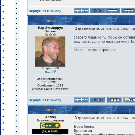
Вернуться к началу
Автор
Иар Эльтеррус
Добавлено: Пт, 21 Янв, 2011 21:40
Заг
Хозяин
Я всего лишь хочу, чтобы он остави
ему так трудно не лезть ко мне? Так
_________________
Жизнь - штука странная...
Возраст: 60
Пол:
Зарегистрирован:
17.02.2005
Сообщения: 1518
Откуда: Санкт-Петербург
Вернуться к началу
Автор
Andrej
Добавлено: Пт, 21 Янв, 2011 21:47
Заг
Бета-координатор
Всем брейк.
Крылатая