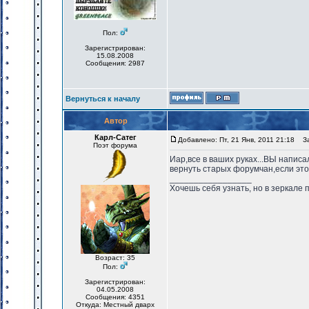
Пол:
Зарегистрирован:
15.08.2008
Сообщения: 2987
Вернуться к началу
Автор
Карл-Сатег
Добавлено: Пт, 21 Янв, 2011 21:18
Заг
Поэт форума
Иар,все в ваших руках...ВЫ написа
вернуть старых форумчан,если это
_________________
Хочешь себя узнать, но в зеркале 
Возраст: 35
Пол:
Зарегистрирован:
04.05.2008
Сообщения: 4351
Откуда: Местный дварх