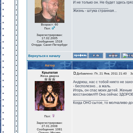
И не только он. Не будет здесь гря
_________________
Жизнь - штука странная...
Возраст: 60
Пол:
Зарегистрирован:
17.02.2005
Сообщения: 1518
Откуда: Санкт-Петербург
Вернуться к началу
Автор
Крылатая
Добавлено: Пт, 21 Янв, 2011 21:40
Заг
Жена дварха
Андрюш, нас с тобой никто не захо
- бесполезно... а жаль.
Игорь, он спас моих детей. Женьке
восстановил!!!! Она сейчас ЗДОРО
_________________
Когда ОНО сытое, то молчаливо-до
Пол:
Зарегистрирован:
27.01.2008
Сообщения: 1081
Откуда: Москва