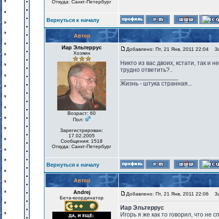
Откуда: Санкт-Петербург
Вернуться к началу
Автор
Иар Эльтеррус
Добавлено: Пт, 21 Янв, 2011 22:04
Заг
Хозяин
Никто из вас двоих, кстати, так и 
трудно ответить?..
_________________
Жизнь - штука странная...
Возраст: 60
Пол:
Зарегистрирован:
17.02.2005
Сообщения: 1518
Откуда: Санкт-Петербург
Вернуться к началу
Автор
Andrej
Добавлено: Пт, 21 Янв, 2011 22:06
Заг
Бета-координатор
Иар Эльтеррус
Игорь я же как то говорил, что не