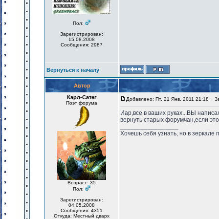
Пол:
Зарегистрирован:
15.08.2008
Сообщения: 2987
Вернуться к началу
Автор
Карл-Сатег
Добавлено: Пт, 21 Янв, 2011 21:18
Заг
Поэт форума
Иар,все в ваших руках...ВЫ написа
вернуть старых форумчан,если это
_________________
Хочешь себя узнать, но в зеркале 
Возраст: 35
Пол:
Зарегистрирован:
04.05.2008
Сообщения: 4351
Откуда: Местный дварх