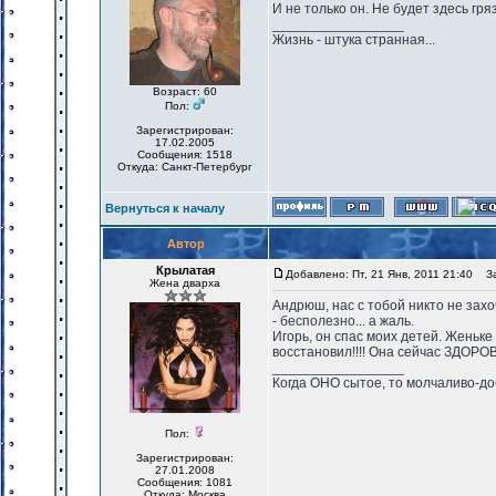
И не только он. Не будет здесь гря
_________________
Жизнь - штука странная...
Возраст: 60
Пол:
Зарегистрирован:
17.02.2005
Сообщения: 1518
Откуда: Санкт-Петербург
Вернуться к началу
Автор
Крылатая
Добавлено: Пт, 21 Янв, 2011 21:40
Заг
Жена дварха
Андрюш, нас с тобой никто не захо
- бесполезно... а жаль.
Игорь, он спас моих детей. Женьке
восстановил!!!! Она сейчас ЗДОРО
_________________
Когда ОНО сытое, то молчаливо-до
Пол:
Зарегистрирован:
27.01.2008
Сообщения: 1081
Откуда: Москва