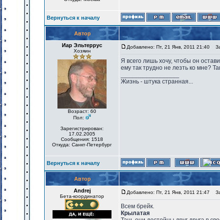
Вернуться к началу
Автор
Иар Эльтеррус
Добавлено: Пт, 21 Янв, 2011 21:40
Заг
Хозяин
Я всего лишь хочу, чтобы он остави
ему так трудно не лезть ко мне? Так
_________________
Жизнь - штука странная...
Возраст: 60
Пол:
Зарегистрирован:
17.02.2005
Сообщения: 1518
Откуда: Санкт-Петербург
Вернуться к началу
Автор
Andrej
Добавлено: Пт, 21 Янв, 2011 21:47
Заг
Бета-координатор
Всем брейк.
Крылатая