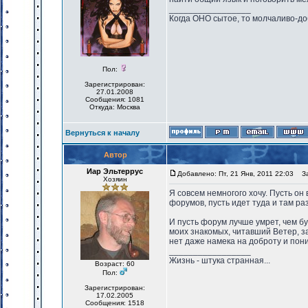
_________________
Когда ОНО сытое, то молчаливо-до
Пол:
Зарегистрирован:
27.01.2008
Сообщения: 1081
Откуда: Москва
Вернуться к началу
Автор
Иар Эльтеррус
Добавлено: Пт, 21 Янв, 2011 22:03
Заг
Хозяин
Я совсем немногого хочу. Пусть он 
форумов, пусть идет туда и там ра
И пусть форум лучше умрет, чем бу
моих знакомых, читавший Ветер, за
нет даже намека на доброту и пон
_________________
Жизнь - штука странная...
Возраст: 60
Пол:
Зарегистрирован:
17.02.2005
Сообщения: 1518