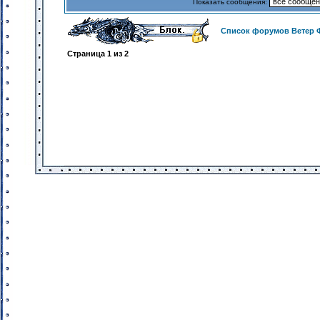
Показать сообщения:
Список форумов Ветер 
Страница
1
из
2