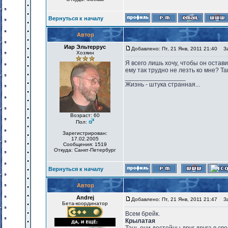
Вернуться к началу
Автор
Иар Эльтеррус
Добавлено: Пт, 21 Янв, 2011 21:40
Заг
Хозяин
Я всего лишь хочу, чтобы он остави
ему так трудно не лезть ко мне? Так
_________________
Жизнь - штука странная...
Возраст: 60
Пол:
Зарегистрирован:
17.02.2005
Сообщения: 1519
Откуда: Санкт-Петербург
Вернуться к началу
Автор
Andrej
Добавлено: Пт, 21 Янв, 2011 21:47
Заг
Бета-координатор
Всем брейк.
Крылатая