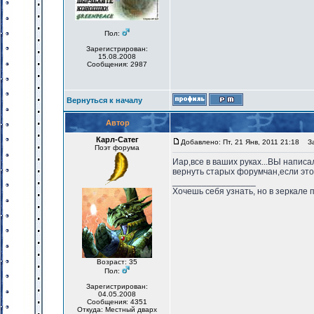
Пол:
Зарегистрирован:
15.08.2008
Сообщения: 2987
Вернуться к началу
Автор
Карл-Сатег
Добавлено: Пт, 21 Янв, 2011 21:18
Заг
Поэт форума
Иар,все в ваших руках...ВЫ написа
вернуть старых форумчан,если это
_________________
Хочешь себя узнать, но в зеркале 
Возраст: 35
Пол:
Зарегистрирован:
04.05.2008
Сообщения: 4351
Откуда: Местный дварх