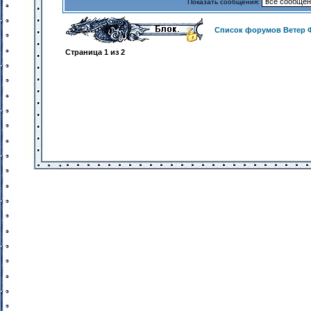
Показать сообщения:
Список форумов Ветер 
Страница
1
из
2