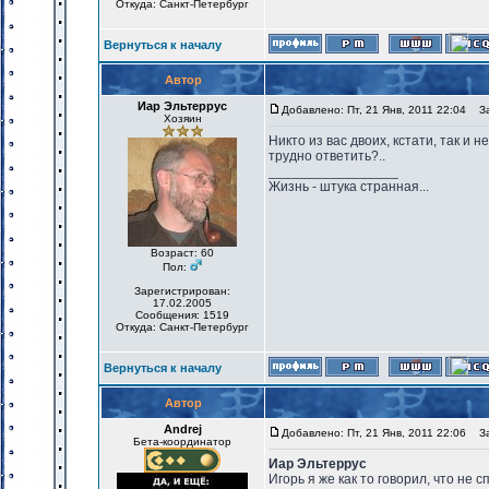
Откуда: Санкт-Петербург
Вернуться к началу
Автор
Иар Эльтеррус
Добавлено: Пт, 21 Янв, 2011 22:04
Заг
Хозяин
Никто из вас двоих, кстати, так и 
трудно ответить?..
_________________
Жизнь - штука странная...
Возраст: 60
Пол:
Зарегистрирован:
17.02.2005
Сообщения: 1519
Откуда: Санкт-Петербург
Вернуться к началу
Автор
Andrej
Добавлено: Пт, 21 Янв, 2011 22:06
Заг
Бета-координатор
Иар Эльтеррус
Игорь я же как то говорил, что не