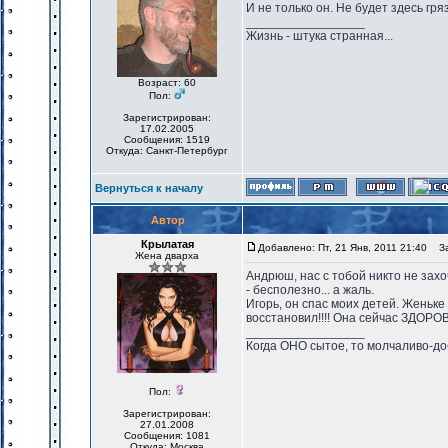
И не только он. Не будет здесь гря
_________________
Жизнь - штука странная...
Возраст: 60
Пол:
Зарегистрирован:
17.02.2005
Сообщения: 1519
Откуда: Санкт-Петербург
Вернуться к началу
Автор
Крылатая
Добавлено: Пт, 21 Янв, 2011 21:40
Заг
Жена дварха
Андрюш, нас с тобой никто не захо
- бесполезно... а жаль.
Игорь, он спас моих детей. Женьке
восстановил!!!! Она сейчас ЗДОРО
_________________
Когда ОНО сытое, то молчаливо-до
Пол:
Зарегистрирован:
27.01.2008
Сообщения: 1081
Откуда: Москва