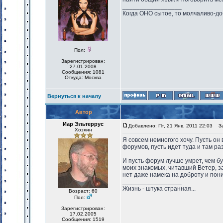
_________________
Когда ОНО сытое, то молчаливо-до
Пол:
Зарегистрирован:
27.01.2008
Сообщения: 1081
Откуда: Москва
Вернуться к началу
Автор
Иар Эльтеррус
Добавлено: Пт, 21 Янв, 2011 22:03
Заг
Хозяин
Я совсем немногого хочу. Пусть он 
форумов, пусть идет туда и там ра
И пусть форум лучше умрет, чем бу
моих знакомых, читавший Ветер, за
нет даже намека на доброту и пон
_________________
Жизнь - штука странная...
Возраст: 60
Пол:
Зарегистрирован:
17.02.2005
Сообщения: 1519