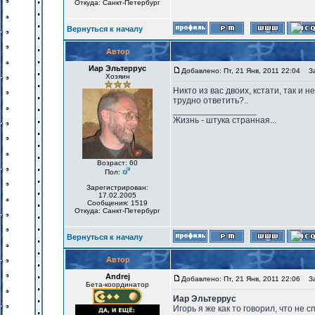
Откуда: Санкт-Петербург
Вернуться к началу
Автор
Иар Эльтеррус
Добавлено: Пт, 21 Янв, 2011 22:04
Заг
Хозяин
Никто из вас двоих, кстати, так и 
трудно ответить?..
_________________
Жизнь - штука странная...
Возраст: 60
Пол:
Зарегистрирован:
17.02.2005
Сообщения: 1519
Откуда: Санкт-Петербург
Вернуться к началу
Автор
Andrej
Добавлено: Пт, 21 Янв, 2011 22:06
Заг
Бета-координатор
Иар Эльтеррус
Игорь я же как то говорил, что не