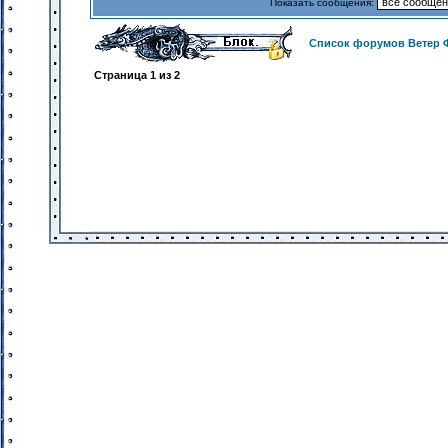
Показать сообщения:
Список форумов Ветер 
Страница
1
из
2