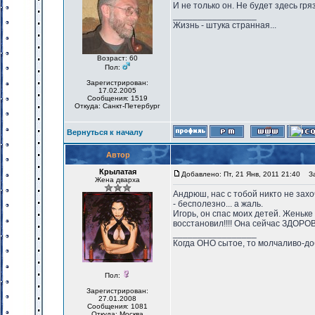
И не только он. Не будет здесь гря
_________________
Жизнь - штука странная...
Возраст: 60
Пол:
Зарегистрирован:
17.02.2005
Сообщения: 1519
Откуда: Санкт-Петербург
Вернуться к началу
Автор
Крылатая
Добавлено: Пт, 21 Янв, 2011 21:40
Заг
Жена дварха
Андрюш, нас с тобой никто не захо
- бесполезно... а жаль.
Игорь, он спас моих детей. Женьке
восстановил!!!! Она сейчас ЗДОРО
_________________
Когда ОНО сытое, то молчаливо-до
Пол:
Зарегистрирован:
27.01.2008
Сообщения: 1081
Откуда: Москва