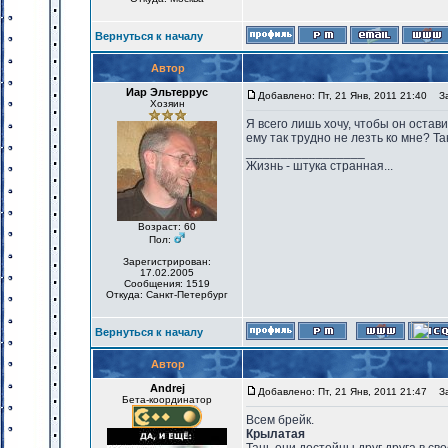
Вернуться к началу
Автор
Иар Эльтеррус
Добавлено: Пт, 21 Янв, 2011 21:40
Заг
Хозяин
Я всего лишь хочу, чтобы он остави
ему так трудно не лезть ко мне? Так
_________________
Жизнь - штука странная...
Возраст: 60
Пол:
Зарегистрирован:
17.02.2005
Сообщения: 1519
Откуда: Санкт-Петербург
Вернуться к началу
Автор
Andrej
Добавлено: Пт, 21 Янв, 2011 21:47
Заг
Бета-координатор
Всем брейк.
Крылатая