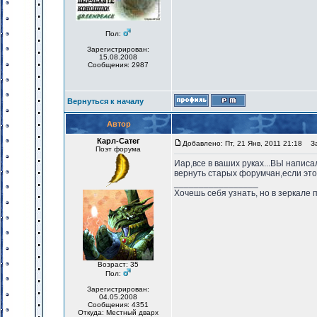
Пол:
Зарегистрирован:
15.08.2008
Сообщения: 2987
Вернуться к началу
Автор
Карл-Сатег
Добавлено: Пт, 21 Янв, 2011 21:18
Заг
Поэт форума
Иар,все в ваших руках...ВЫ написа
вернуть старых форумчан,если это
_________________
Хочешь себя узнать, но в зеркале 
Возраст: 35
Пол:
Зарегистрирован:
04.05.2008
Сообщения: 4351
Откуда: Местный дварх