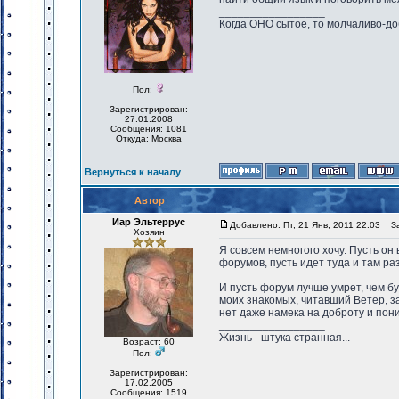
_________________
Когда ОНО сытое, то молчаливо-до
Пол:
Зарегистрирован:
27.01.2008
Сообщения: 1081
Откуда: Москва
Вернуться к началу
Автор
Иар Эльтеррус
Добавлено: Пт, 21 Янв, 2011 22:03
Заг
Хозяин
Я совсем немногого хочу. Пусть он 
форумов, пусть идет туда и там ра
И пусть форум лучше умрет, чем бу
моих знакомых, читавший Ветер, за
нет даже намека на доброту и пон
_________________
Жизнь - штука странная...
Возраст: 60
Пол:
Зарегистрирован:
17.02.2005
Сообщения: 1519