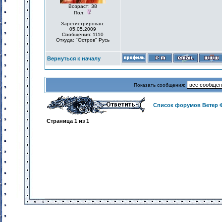
Возраст: 38
Пол:
Зарегистрирован:
05.05.2009
Сообщения: 1110
Откуда: "Остров" Русь
Вернуться к началу
Показать сообщения:
Список форумов Ветер 
Страница
1
из
1