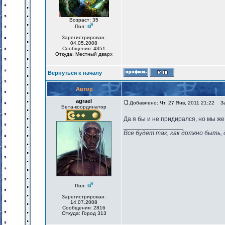
Возраст: 35
Пол:
Зарегистрирован:
04.05.2008
Сообщения: 4351
Откуда: Местный дварх
Вернуться к началу
Автор
agrael
Добавлено: Чт, 27 Янв, 2011 21:22
Заг
Бета-координатор
Да я бы и не придирался, но мы же
_________________
Все будет так, как должно быть, 
Пол:
Зарегистрирован:
14.07.2008
Сообщения: 2816
Откуда: Город 313