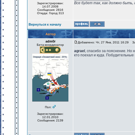
Все будет так, как должно быть, 
Зарегистрирован:
14.07.2008
Сообщения: 2816
Откуда: Город 313
Вернуться к началу
Автор
adm0r
Добавлено: Чт, 27 Янв, 2011 16:29
Заг
Бета-координатор
agrael
, спасибо за пояснение. Но
кто поехал и куда. Побудительны
Пол:
Зарегистрирован:
12.01.2010
Сообщения: 2139