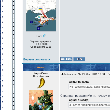
Пол:
Зарегистрирован:
12.01.2010
Сообщения: 2139
Вернуться к началу
Автор
Карл-Сатег
Добавлено: Чт, 27 Янв, 2011 17:38
Заг
Поэт форума
adm0r писал(а):
Но на самом деле, даже «поеха
Странная реакция)Меня, почему-т
agrael писал(а):
а насчет "Пошли" жена всегда 