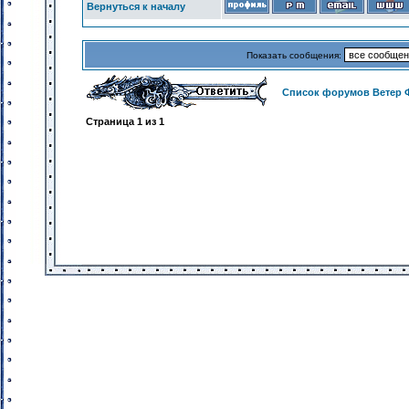
Вернуться к началу
Показать сообщения:
Список форумов Ветер 
Страница
1
из
1