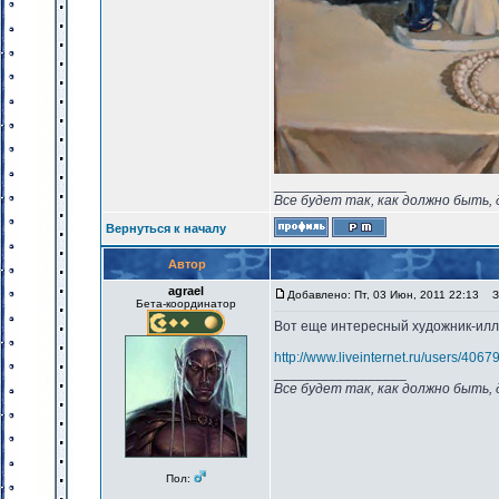
_________________
Все будет так, как должно быть, 
Вернуться к началу
Автор
agrael
Добавлено: Пт, 03 Июн, 2011 22:13
За
Бета-координатор
Вот еще интересный художник-иллю
http://www.liveinternet.ru/users/40
_________________
Все будет так, как должно быть, 
Пол: