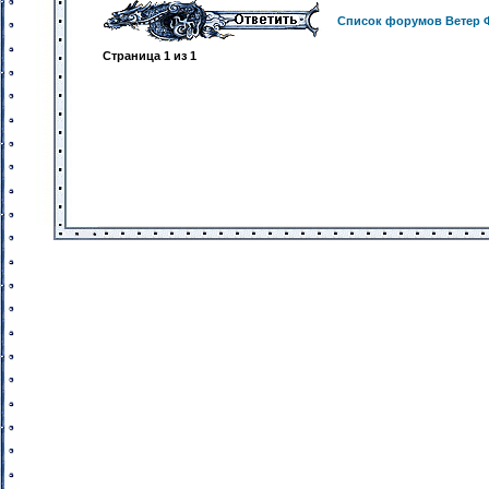
Список форумов Ветер 
Страница
1
из
1