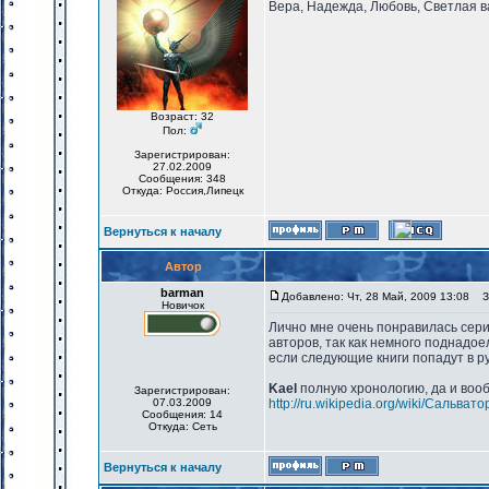
Вера, Надежда, Любовь, Светлая в
Возраст: 32
Пол:
Зарегистрирован:
27.02.2009
Сообщения: 348
Откуда: Россия,Липецк
Вернуться к началу
Автор
barman
Добавлено: Чт, 28 Май, 2009 13:08
За
Новичок
Лично мне очень понравилась сери
авторов, так как немного поднадое
если следующие книги попадут в ру
Kael
полную хронологию, да и вооб
Зарегистрирован:
07.03.2009
http://ru.wikipedia.org/wiki/Сальват
Сообщения: 14
Откуда: Сеть
Вернуться к началу