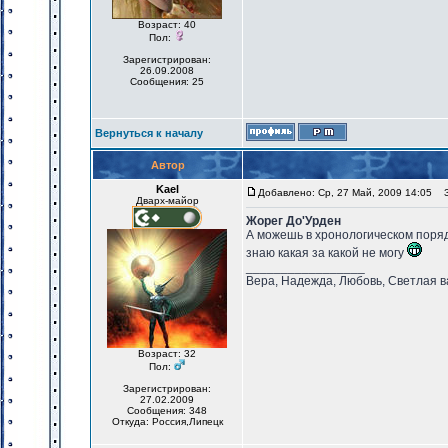
Возраст: 40
Пол:
Зарегистрирован:
26.09.2008
Сообщения: 25
Вернуться к началу
Автор
Kael
Добавлено: Ср, 27 Май, 2009 14:05
За
Дварх-майор
Жорег До'Урден
А можешь в хронологическом порядк
знаю какая за какой не могу
_________________
Вера, Надежда, Любовь, Светлая в
Возраст: 32
Пол:
Зарегистрирован:
27.02.2009
Сообщения: 348
Откуда: Россия,Липецк