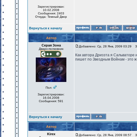
Зарегистрирован:
10.02.2008
Сообщения: 2403
Откуда: Темный Двор
Вернуться к началу
Автор
Серая Зона
Добавлено: Ср, 28 Янв, 2009 03:29
За
Дварх-полковник
Как автора Дриззта я Сальваторе ис
пишет по Звездным Войнам - это ж
Пол:
Зарегистрирован:
16.04.2008
Сообщения: 591
Вернуться к началу
Автор
Kirex
Добавлено: Ср, 28 Янв, 2009 08:57
За