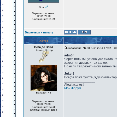
Пол:
Зарегистрирован:
12.01.2010
Сообщения: 2139
Вернуться к началу
Автор
Вега де Вайл
Добавлено: Чт, 06 Окт, 2011 17:52
Заг
Ночной Ветер
adm0r
Через пять минут она уже ехала - т
закрытия двери, и так далее.
Но если так режет - могу заменить
Joker!
Всегда пожалуйста, жду комментар
_________________
Alea jacta est!
Мой Форум
Возраст: 48
Зарегистрирован:
10.02.2008
Сообщения: 2403
Откуда: Темный Двор