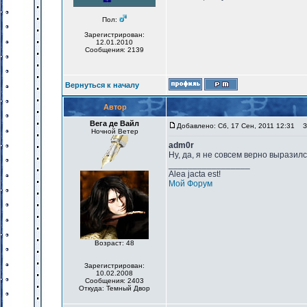
Пол:
Зарегистрирован:
12.01.2010
Сообщения: 2139
Вернуться к началу
Автор
Вега де Вайл
Добавлено: Сб, 17 Сен, 2011 12:31
За
Ночной Ветер
adm0r
Ну, да, я не совсем верно выразилс
_________________
Alea jacta est!
Мой Форум
Возраст: 48
Зарегистрирован:
10.02.2008
Сообщения: 2403
Откуда: Темный Двор