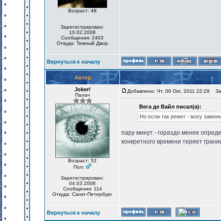
Возраст: 48
Зарегистрирован:
10.02.2008
Сообщения: 2403
Откуда: Темный Двор
Вернуться к началу
Автор
Joker!
Добавлено: Чт, 06 Окт, 2011 22:29
Заг
Палач
Вега де Вайл писал(а):
Но если так режет - могу замен
пару минут - гораздо менее опреде
конкретного времени теряет гран
Возраст: 52
Пол:
Зарегистрирован:
04.03.2008
Сообщения: 114
Откуда: Санкт-Петербург
Вернуться к началу