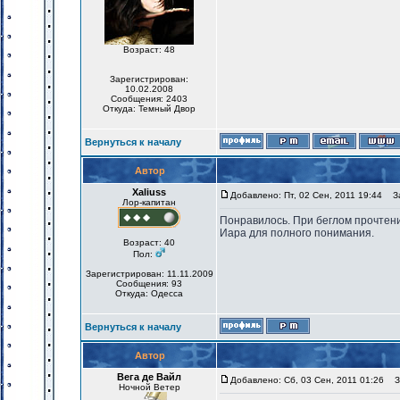
Возраст: 48
Зарегистрирован:
10.02.2008
Сообщения: 2403
Откуда: Темный Двор
Вернуться к началу
Автор
Xaliuss
Добавлено: Пт, 02 Сен, 2011 19:44
За
Лор-капитан
Понравилось. При беглом прочтени
Иара для полного понимания.
Возраст: 40
Пол:
Зарегистрирован: 11.11.2009
Сообщения: 93
Откуда: Одесса
Вернуться к началу
Автор
Вега де Вайл
Добавлено: Сб, 03 Сен, 2011 01:26
За
Ночной Ветер