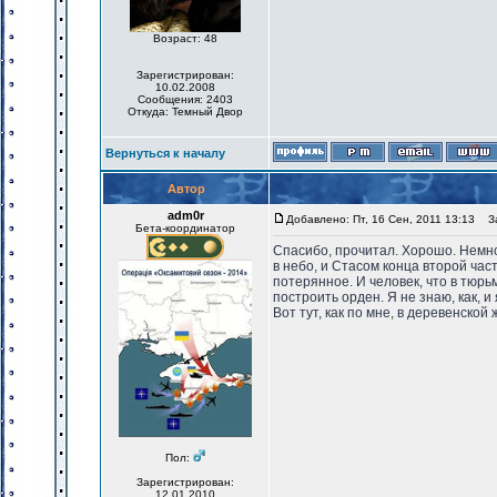
Возраст: 48
Зарегистрирован:
10.02.2008
Сообщения: 2403
Откуда: Темный Двор
Вернуться к началу
Автор
adm0r
Добавлено: Пт, 16 Сен, 2011 13:13
За
Бета-координатор
Спасибо, прочитал. Хорошо. Немно
в небо, и Стасом конца второй ча
потерянное. И человек, что в тюр
построить орден. Я не знаю, как, и 
Вот тут, как по мне, в деревенско
Пол:
Зарегистрирован:
12.01.2010