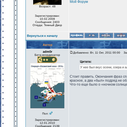
Мой Форум
Возраст: 48
Зарегистрирован:
10.02.2008
Сообщения: 2403
Откуда: Темный Двор
Вернуться к началу
Автор
adm0r
Добавлено: Вт, 11 Окт, 2011 00:00
Заг
Бета-координатор
Цитата:
У нее был вкус осени, озера и а
Стоит править. Окончания фраз сп
красное, а два «был» подряд не об
Что-то еще было о «ночном солнце»
Пол:
Зарегистрирован:
12.01.2010
Сообщения: 2139