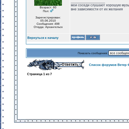
_________________
мои соседи слушают хорошую музык
Возраст: 60
вне зависимости от их желания
Пол:
Зарегистрирован:
05.06.2010
Сообщения: 498
Откуда: Архангельск
Вернуться к началу
Показать сообщения:
Список форумов Ветер 
Страница
1
из
7