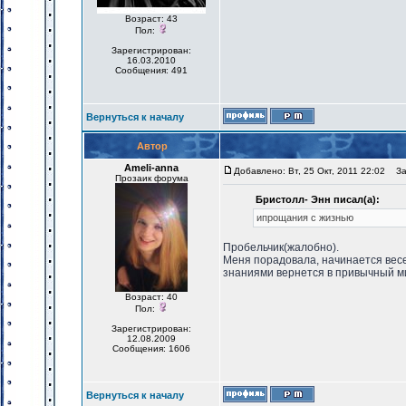
Возраст: 43
Пол:
Зарегистрирован:
16.03.2010
Сообщения: 491
Вернуться к началу
Автор
Ameli-anna
Добавлено: Вт, 25 Окт, 2011 22:02
Заг
Прозаик форума
Бристолл- Энн писал(а):
ипрощания с жизнью
Пробельчик(жалобно).
Меня порадовала, начинается весе
знаниями вернется в привычный м
Возраст: 40
Пол:
Зарегистрирован:
12.08.2009
Сообщения: 1606
Вернуться к началу