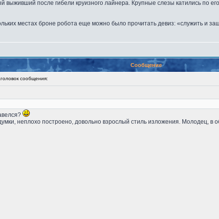
й выживший после гибели круизного лайнера. Крупные слезы катились по его 
ольких местах броне робота еще можно было прочитать девиз: «служить и за
Сообщение
оловок сообщения:
завелся?
адумки, неплохо построено, довольно взрослый стиль изложения. Молодец, в 