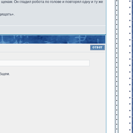
щекам. Он гладил робота по голове и повторял одну и ту же
щищать».
общем.