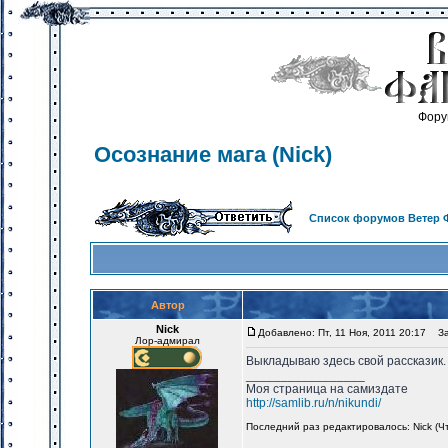
Фору
Осознание мага (Nick)
Список форумов Ветер 
Автор
Nick
Добавлено: Пт, 11 Ноя, 2011 20:17
Заг
Лор-адмирал
Выкладываю здесь свой рассказик.
_________________
Моя страница на самиздате
http://samlib.ru/n/nikundi/
Последний раз редактировалось: Nick (Чт