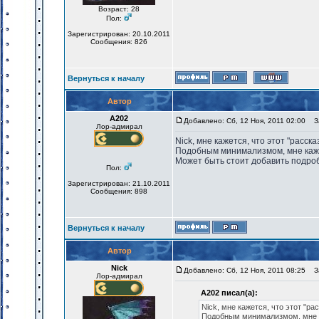
Возраст: 28
Пол:
Зарегистрирован: 20.10.2011
Сообщения: 826
Вернуться к началу
Автор
А202
Добавлено: Сб, 12 Ноя, 2011 02:00
За
Лор-адмирал
Nick, мне кажется, что этот "расск
Подобным минимализмом, мне каже
Может быть стоит добавить подроб
Пол:
Зарегистрирован: 21.10.2011
Сообщения: 898
Вернуться к началу
Автор
Nick
Добавлено: Сб, 12 Ноя, 2011 08:25
За
Лор-адмирал
А202 писал(а):
Nick, мне кажется, что этот "ра
Подобным минимализмом, мне к