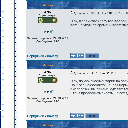
Автор
А202
Добавлено: Сб, 12 Ноя, 2011 23:12
За
Лор-адмирал
Nick, я прочитал сразу все пролог
пока не хватило времени прокомм
Пол:
Зарегистрирован: 21.10.2011
Сообщения: 898
Вернуться к началу
Автор
А202
Добавлено: Вс, 13 Ноя, 2011 01:53
За
Лор-адмирал
Nick, добавил комментарии по все
По "Розе некроманта" - снова норм
с человеческим лицом" (чувствуетс
Пол:
Стоит продолжить писать, но вот 
Зарегистрирован: 21.10.2011
Сообщения: 898
Вернуться к началу
Автор