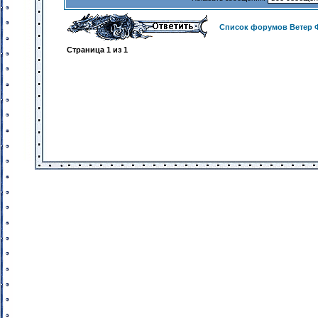
Список форумов Ветер 
Страница
1
из
1