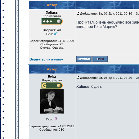
Автор
Xaliuss
Добавлено: Вт, 06 Дек, 2011 00:36
Заг
Лор-капитан
Прочитал, очень необычно все зав
книга про Ри и Марию?
Возраст: 40
Пол:
Зарегистрирован: 11.11.2009
Сообщения: 93
Откуда: Одесса
Вернуться к началу
Автор
Evita
Добавлено: Вт, 06 Дек, 2011 08:29
Заг
Лор-адмирал
Xaliuss
, будет.
Пол:
Зарегистрирован: 24.01.2011
Сообщения: 930