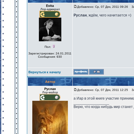
Evita
Добавлено: Ср, 07 Дек, 2011 09:26
За
Лор-адмирал
Руслан
, ждём, чего начитается =)
Пол:
Зарегистрирован: 24.01.2011
Сообщения: 930
Вернуться к началу
Автор
Руслан
Добавлено: Ср, 07 Дек, 2011 12:25
За
Лор-майор
а Иар в этой книге участие приним
_________________
Верю, что когда нибудь мир станет