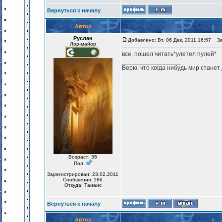
Вернуться к началу
Автор
Руслан
Добавлено: Вт, 06 Дек, 2011 16:57
Заг
Лор-майор
все, пошел читать*улетел пулей*
_________________
Верю, что когда нибудь мир станет
Возраст: 35
Пол:
Зарегистрирован: 23.02.2011
Сообщения: 186
Откуда: Танаис
Вернуться к началу
Автор