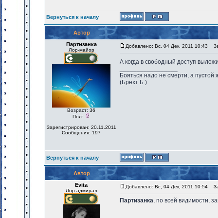
Вернуться к началу
Автор
Партизанка
Добавлено: Вс, 04 Дек, 2011 10:43
Заг
Лор-майор
А когда в свободный доступ вылож
_________________
Бояться надо не смерти, а пустой 
(Брехт Б.)
Возраст: 36
Пол:
Зарегистрирован: 20.11.2011
Сообщения: 197
Вернуться к началу
Автор
Evita
Добавлено: Вс, 04 Дек, 2011 10:54
Заг
Лор-адмирал
Партизанка
, по всей видимости, за