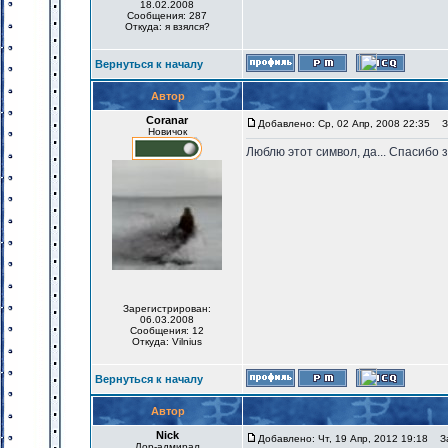
18.02.2008
Сообщения: 287
Откуда: я взялся?
Вернуться к началу
Автор
Coranar
Добавлено: Ср, 02 Апр, 2008 22:35
За
Новичок
Люблю этот символ, да... Спасибо за
Зарегистрирован:
06.03.2008
Сообщения: 12
Откуда: Vilnius
Вернуться к началу
Автор
Nick
Добавлено: Чт, 19 Апр, 2012 19:18
За
Лор-адмирал