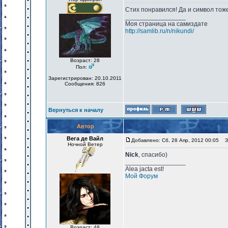
Стих понравился! Да и символ тож
_________________
Моя страница на самиздате
http://samlib.ru/n/nikundi/
Возраст: 28
Пол:
Зарегистрирован: 20.10.2011
Сообщения: 826
Вернуться к началу
Автор
Вега де Вайл
Добавлено: Сб, 28 Апр, 2012 00:05
За
Ночной Ветер
Nick
, спасибо)
_________________
Alea jacta est!
Мой Форум
Возраст: 48