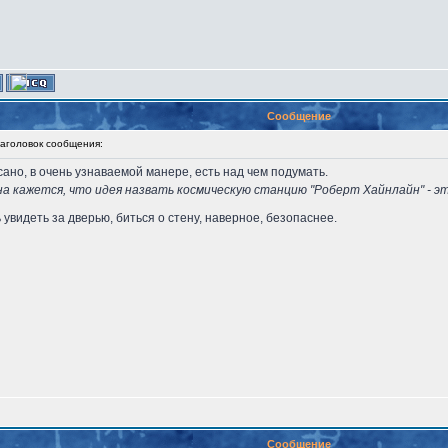
Сообщение
головок сообщения:
ано, в очень узнаваемой манере, есть над чем подумать.
айна кажется, что идея назвать космическую станцию "Роберт Хайнлайн" - 
 увидеть за дверью, биться о стену, наверное, безопаснее.
Сообщение