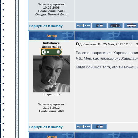
Зарегистрирован:
10.02.2008
Сообщения: 2403
Откуда: Темный Двор
Вернуться к началу
Автор
Imbalance
Добавлено: Пт, 25 Май, 2012 12:55
За
Дварх-майор
Рассказ понравился. Хорошо напис
P.S.: Мне, как поклоннику Хайнл
_________________
Когда боишься того, что ты можешь
Возраст: 39
Зарегистрирован:
31.03.2012
Сообщения: 468
Вернуться к началу
Автор