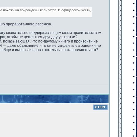
-то похожи на прирождённых пилотов. И офицерской чести,
ошо проработанного рассказа.
врагу сознательно поддерживающим связи правительством.
г, чтобы не цепляться друг другу в глотки?
й, показывающая, что по-другому ничего и произойти не
И — даже объяснение, что он не увидел из-за ранения не
ообще и имеют ли право остальные останавливать его?