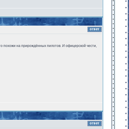
м-то похожи на прирождённых пилотов. И офицерской чести,