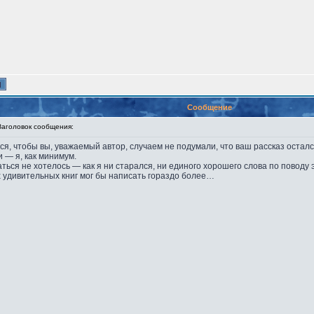
Сообщение
головок сообщения:
ся, чтобы вы, уважаемый автор, случаем не подумали, что ваш рассказ оста
 — я, как минимум.
аться не хотелось — как я ни старался, ни единого хорошего слова по поводу 
х удивительных книг мог бы написать гораздо более…