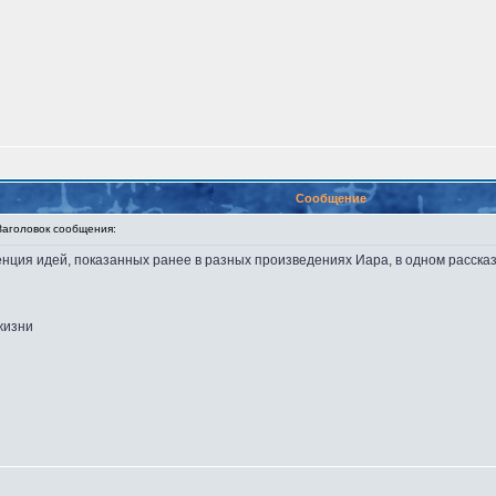
Сообщение
головок сообщения:
енция идей, показанных ранее в разных произведениях Иара, в одном рассказ
жизни