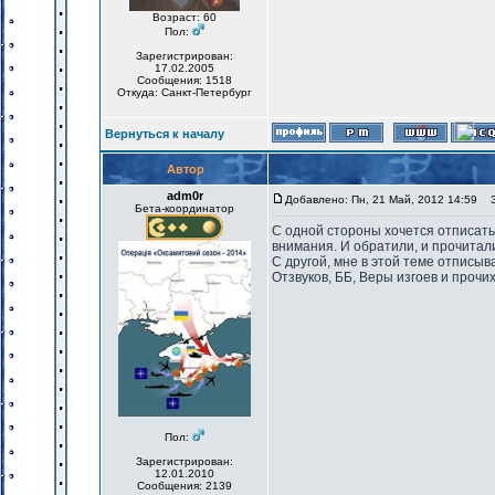
Возраст: 60
Пол:
Зарегистрирован:
17.02.2005
Сообщения: 1518
Откуда: Санкт-Петербург
Вернуться к началу
Автор
adm0r
Добавлено: Пн, 21 Май, 2012 14:59
За
Бета-координатор
С одной стороны хочется отписать
внимания. И обратили, и прочитали
С другой, мне в этой теме отписыв
Отзвуков, ББ, Веры изгоев и прочи
Пол:
Зарегистрирован:
12.01.2010
Сообщения: 2139