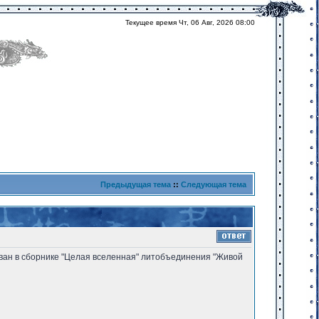
Текущее время Чт, 06 Авг, 2026 08:00
Предыдущая тема
::
Следующая тема
икован в сборнике "Целая вселенная" литобъединения "Живой