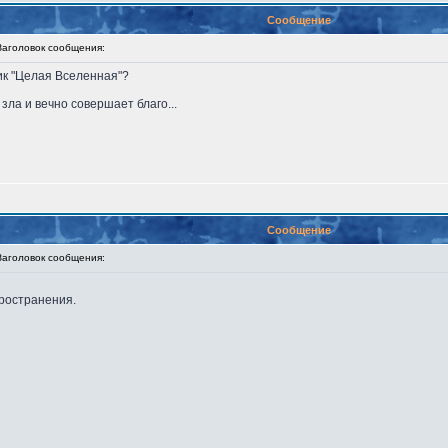
Сообщение
головок сообщения:
ник "Целая Вселенная"?
 зла и вечно совершает благо...
Сообщение
головок сообщения:
пространения.