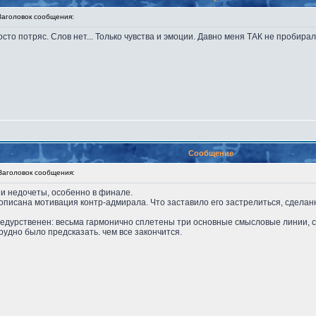
головок сообщения:
осто потряс. Слов нет... Только чувства и эмоции. Давно меня ТАК не пробирал
Сообщение
головок сообщения:
 и недочеты, особенно в финале.
описана мотивация контр-адмирала. Что заставило его застрелиться, сделан
недурственен: весьма гармонично сплетены три основные смысловые линии, с
рудно было предсказать. чем все закончится.