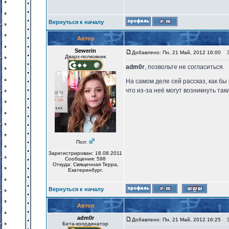
Вернуться к началу
Автор
Sewerin
Добавлено: Пн, 21 Май, 2012 16:00
За
Дварх-полковник
adm0r
, позвольте не согласиться.
На самом деле сей рассказ, как бы
что из-за неё могут возникнуть так
Пол:
Зарегистрирован: 18.08.2011
Сообщения: 598
Откуда: Священная Терра,
Екатеринбург.
Вернуться к началу
Автор
adm0r
Добавлено: Пн, 21 Май, 2012 16:25
За
Бета-координатор