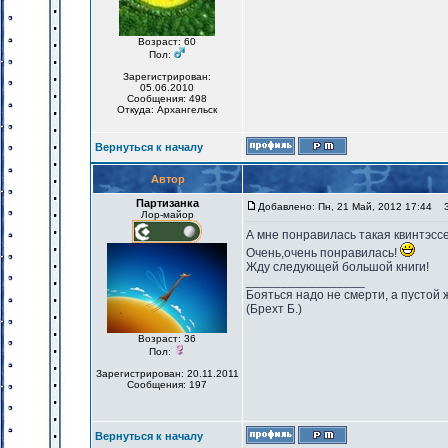
Возраст: 60
Пол:
Зарегистрирован:
05.06.2010
Сообщения: 498
Откуда: Архангельск
Вернуться к началу
Автор
Партизанка
Добавлено: Пн, 21 Май, 2012 17:44
За
Лор-майор
А мне понравилась такая квинтэсс
Очень,очень понравилась!
Жду следующей большой книги!
_________________
Бояться надо не смерти, а пустой 
(Брехт Б.)
Возраст: 36
Пол:
Зарегистрирован: 20.11.2011
Сообщения: 197
Вернуться к началу