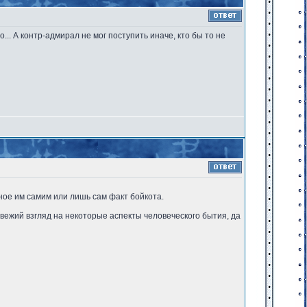
о... А контр-адмирал не мог поступить иначе, кто бы то не
ное им самим или лишь сам факт бойкота.
вежий взгляд на некоторые аспекты человеческого бытия, да