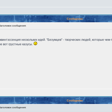
Сообщение
головок сообщения:
 квинтэссенция нескольких идей. "Безумцев" - творческих людей, которые че
ие вот грустные казусы.
Сообщение
головок сообщения: