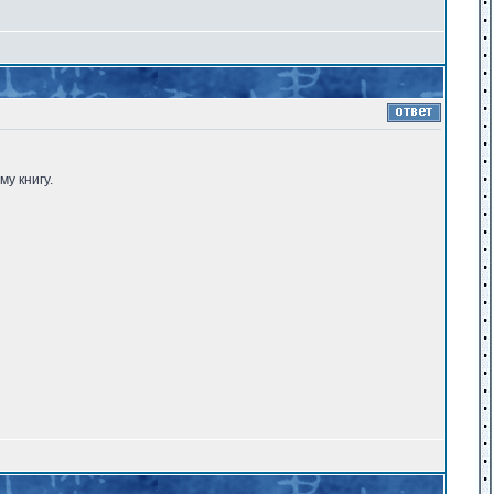
у книгу.