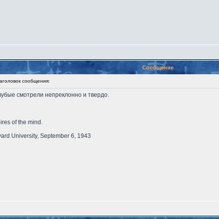
Сообщение
головок сообщения:
лубые смотрели непреклонно и твердо.
ires of the mind.
vard University, September 6, 1943