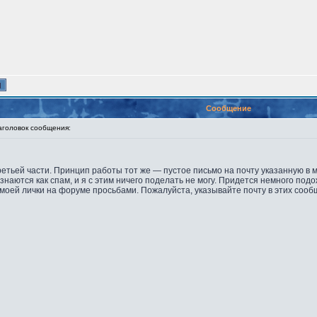
Сообщение
оловок сообщения:
етьей части. Принцип работы тот же — пустое письмо на почту указанную в 
наются как спам, и я с этим ничего поделать не могу. Придется немного под
моей лички на форуме просьбами. Пожалуйста, указывайте почту в этих сооб