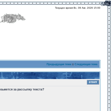
Текущее время Вс, 09 Авг, 2026 15:00
Предыдущая тема
::
Следующая тема
озьмется за рассылку текста?