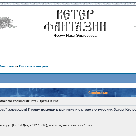
Форум Иара Эльтерруса
Фантазии
->
Росская империя
Сообщение
оловок сообщения: Итак, третья книга!
ер" завершен! Прошу помощи в вычитке и отлове логических багов. Кто в
еррус (Пт, 14 Дек, 2012 18:16), всего редактировалось 1 раз