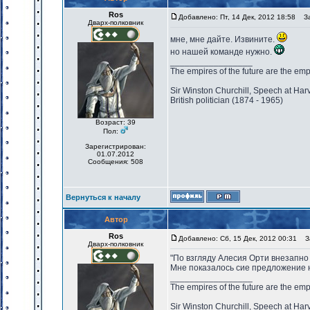
Ros
Добавлено: Пт, 14 Дек, 2012 18:58
Заг
Дварх-полковник
мне, мне дайте. Извините.
но нашей команде нужно.
_________________
The empires of the future are the emp
Sir Winston Churchill, Speech at Har
British politician (1874 - 1965)
Возраст: 39
Пол:
Зарегистрирован:
01.07.2012
Сообщения: 508
Вернуться к началу
Автор
Ros
Добавлено: Сб, 15 Дек, 2012 00:31
За
Дварх-полковник
"По взгляду Алесия Орти внезапно 
Мне показалось сие предложение н
_________________
The empires of the future are the emp
Sir Winston Churchill, Speech at Har