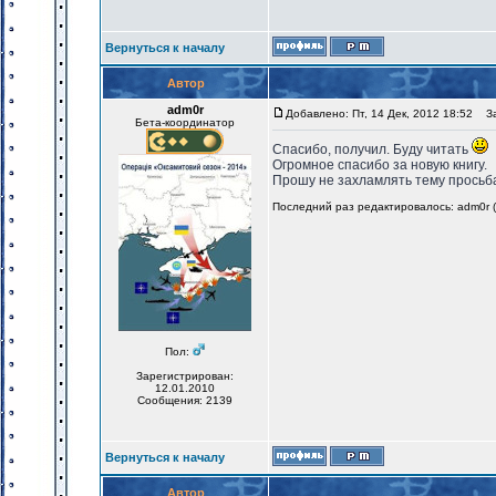
Вернуться к началу
Автор
adm0r
Добавлено: Пт, 14 Дек, 2012 18:52
Заг
Бета-координатор
Спасибо, получил. Буду читать
Огромное спасибо за новую книгу.
Прошу не захламлять тему просьбам
Последний раз редактировалось: adm0r (Ч
Пол:
Зарегистрирован:
12.01.2010
Сообщения: 2139
Вернуться к началу
Автор