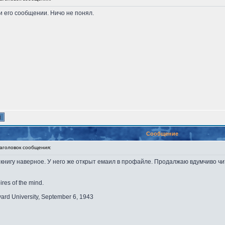
 и его сообщении. Ничо не понял.
Сообщение
головок сообщения:
книгу наверное. У него же открыт емаил в профайле. Продалжаю вдумчиво чита
ires of the mind.
vard University, September 6, 1943