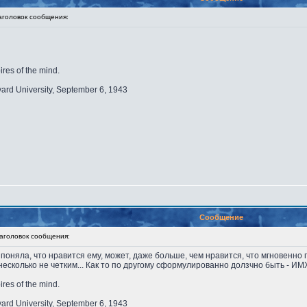
оловок сообщения:
ires of the mind.
vard University, September 6, 1943
Сообщение
головок сообщения:
поняла, что нравится ему, может, даже больше, чем нравится, что мгновенно 
есколько не четким... Как то по другому сформулированно долзчно быть - И
ires of the mind.
vard University, September 6, 1943