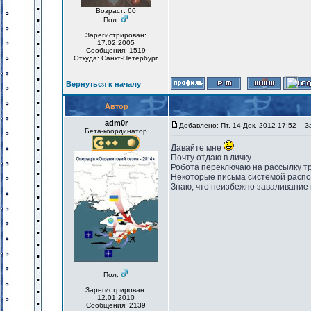
Возраст: 60
Пол:
Зарегистрирован:
17.02.2005
Сообщения: 1519
Откуда: Санкт-Петербург
Вернуться к началу
Автор
adm0r
Добавлено: Пт, 14 Дек, 2012 17:52
Заг
Бета-координатор
Давайте мне
Почту отдаю в личку.
Робота переключаю на рассылку тр
Некоторые письма системой распоз
Знаю, что неизбежно заваливание 
Пол:
Зарегистрирован:
12.01.2010
Сообщения: 2139