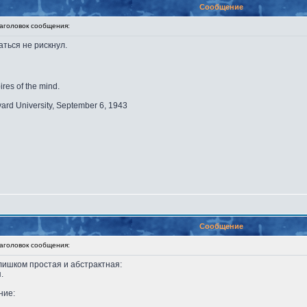
Сообщение
головок сообщения:
аться не рискнул.
ires of the mind.
vard University, September 6, 1943
Сообщение
головок сообщения:
лишком простая и абстрактная:
.
ние: