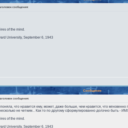
оловок сообщения:
ires of the mind.
vard University, September 6, 1943
Сообщение
головок сообщения:
поняла, что нравится ему, может, даже больше, чем нравится, что мгновенно 
есколько не четким... Как то по другому сформулированно долзчно быть - И
ires of the mind.
vard University, September 6, 1943