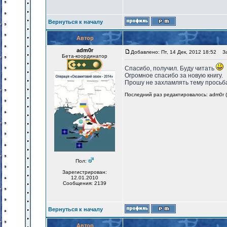
Вернуться к началу
Автор
adm0r
Добавлено: Пт, 14 Дек, 2012 18:52
Заг
Бета-координатор
Спасибо, получил. Буду читать
Огромное спасибо за новую книгу.
Прошу не захламлять тему просьбам
Последний раз редактировалось: adm0r (Ч
Пол:
Зарегистрирован:
12.01.2010
Сообщения: 2139
Вернуться к началу
Автор