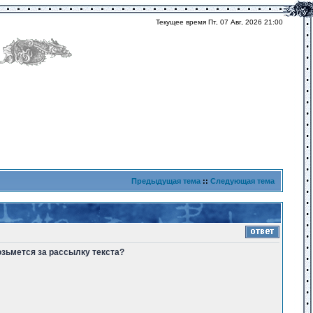
Текущее время Пт, 07 Авг, 2026 21:00
Предыдущая тема
::
Следующая тема
озьмется за рассылку текста?