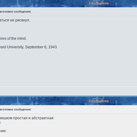
Сообщение
головок сообщения:
аться не рискнул.
ires of the mind.
vard University, September 6, 1943
Сообщение
головок сообщения:
лишком простая и абстрактная:
.
ние: