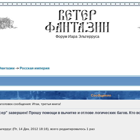
Форум Иара Эльтерруса
Фантазии
->
Росская империя
Сообщение
оловок сообщения: Итак, третья книга!
ер" завершен! Прошу помощи в вычитке и отлове логических багов. Кто в
еррус (Пт, 14 Дек, 2012 18:16), всего редактировалось 1 раз