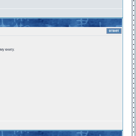
у книгу.