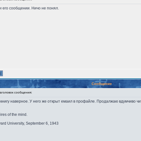
 и его сообщении. Ничо не понял.
Сообщение
головок сообщения:
книгу наверное. У него же открыт емаил в профайле. Продалжаю вдумчиво чита
ires of the mind.
vard University, September 6, 1943