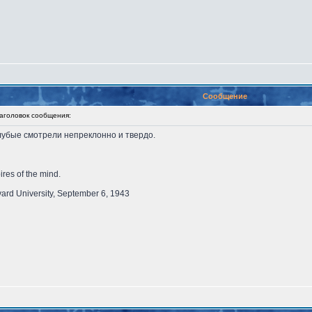
Сообщение
головок сообщения:
лубые смотрели непреклонно и твердо.
ires of the mind.
vard University, September 6, 1943