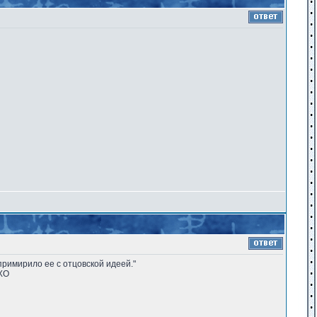
примирило ее с отцовской идеей."
МХО