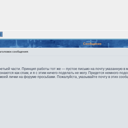
Сообщение
оловок сообщения:
етьей части. Принцип работы тот же — пустое письмо на почту указанную в 
наются как спам, и я с этим ничего поделать не могу. Придется немного под
моей лички на форуме просьбами. Пожалуйста, указывайте почту в этих сооб