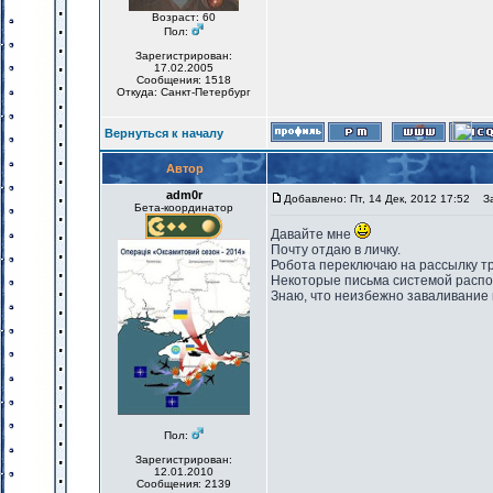
Возраст: 60
Пол:
Зарегистрирован:
17.02.2005
Сообщения: 1518
Откуда: Санкт-Петербург
Вернуться к началу
Автор
adm0r
Добавлено: Пт, 14 Дек, 2012 17:52
Заг
Бета-координатор
Давайте мне
Почту отдаю в личку.
Робота переключаю на рассылку тр
Некоторые письма системой распоз
Знаю, что неизбежно заваливание 
Пол:
Зарегистрирован:
12.01.2010
Сообщения: 2139