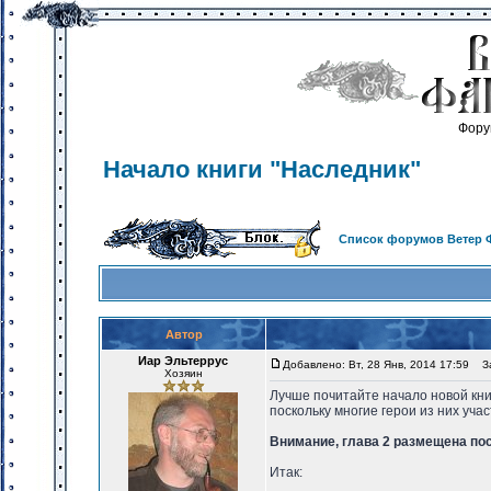
Фору
Начало книги "Наследник"
Список форумов Ветер 
Автор
Иар Эльтеррус
Добавлено: Вт, 28 Янв, 2014 17:59
Заг
Хозяин
Лучше почитайте начало новой книг
поскольку многие герои из них уч
Внимание, глава 2 размещена пос
Итак: