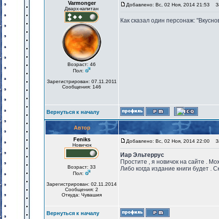
Varmonger
Добавлено: Вс, 02 Ноя, 2014 21:53
За
Дварх-капитан
Как сказал один персонаж: "Вкусно
Возраст: 46
Пол:
Зарегистрирован: 07.11.2011
Сообщения: 146
Вернуться к началу
Автор
Feniks
Добавлено: Вс, 02 Ноя, 2014 22:00
За
Новичок
Иар Эльтеррус
Простите , я новичок на сайте . М
Возраст: 33
Либо когда издание книги будет . 
Пол:
Зарегистрирован: 02.11.2014
Сообщения: 2
Откуда: Чувашия
Вернуться к началу