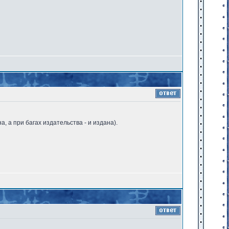
а, а при багах издательства - и издана).