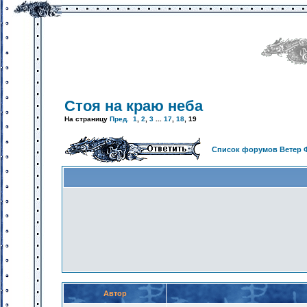
Стоя на краю неба
На страницу
Пред.
1
,
2
,
3
...
17
,
18
,
19
Список форумов Ветер 
Автор