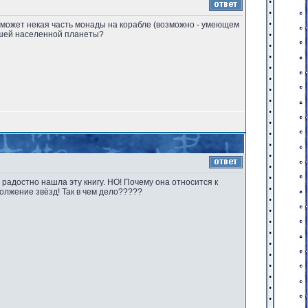
, может некая часть монады на корабле (возможно - умеющем
айшей населенной планеты?
 радостно нашла эту книгу. НО! Почему она относится к
олжение звёзд! Так в чем дело?????