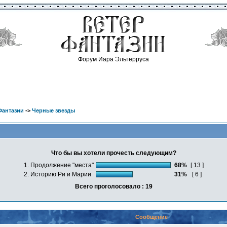
Форум Иара Эльтерруса
Фантазии
->
Черные звезды
Что бы вы хотели прочесть следующим?
1. Продолжение "места"
68%
[ 13 ]
2. Историю Ри и Марии
31%
[ 6 ]
Всего проголосовало : 19
Сообщение