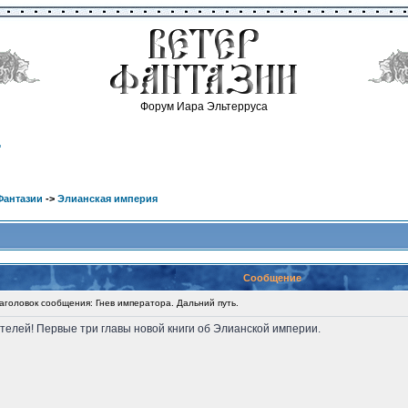
Форум Иара Эльтерруса
.
Фантазии
->
Элианская империя
Сообщение
головок сообщения: Гнев императора. Дальний путь.
ателей! Первые три главы новой книги об Элианской империи.