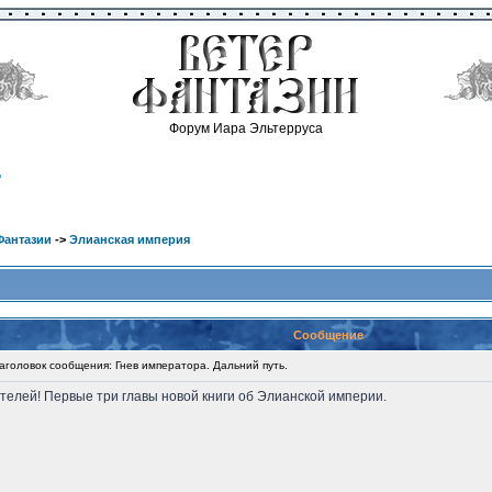
Форум Иара Эльтерруса
.
Фантазии
->
Элианская империя
Сообщение
головок сообщения: Гнев императора. Дальний путь.
ателей! Первые три главы новой книги об Элианской империи.