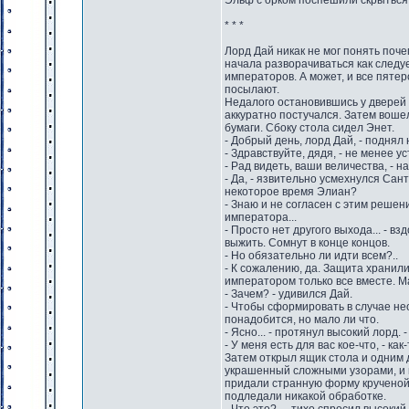
Эльф с орком поспешили скрыться 
* * *
Лорд Дай никак не мог понять поче
начала разворачиваться как следуе
императоров. А может, и все пяте
посылают.
Недалого остановившись у дверей 
аккуратно постучался. Затем вошел
бумаги. Сбоку стола сидел Энет.
- Добрый день, лорд Дай, - подня
- Здравствуйте, дядя, - не менее у
- Рад видеть, ваши величества, - н
- Да, - язвительно усмехнулся Сан
некоторое время Элиан?
- Знаю и не согласен с этим решен
императора...
- Просто нет другого выхода... - в
выжить. Сомнут в конце концов.
- Но обязательно ли идти всем?..
- К сожалению, да. Защита хранил
императором только все вместе. Ма
- Зачем? - удивился Дай.
- Чтобы сформировать в случае нео
понадобится, но мало ли что.
- Ясно... - протянул высокий лорд. 
- У меня есть для вас кое-что, - ка
Затем открыл ящик стола и одним 
украшенный сложными узорами, и 
придали странную форму крученой
подледали никакой обработке.