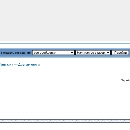
Показать сообщения:
Фантазии
->
Другие книги
Перей