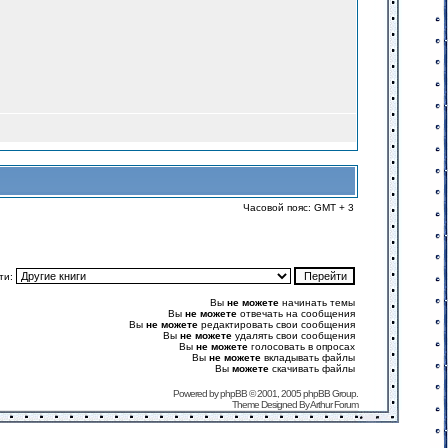
Часовой пояс: GMT + 3
ти:
Вы
не можете
начинать темы
Вы
не можете
отвечать на сообщения
Вы
не можете
редактировать свои сообщения
Вы
не можете
удалять свои сообщения
Вы
не можете
голосовать в опросах
Вы
не можете
вкладывать файлы
Вы
можете
скачивать файлы
Powered by
phpBB
© 2001, 2005 phpBB Group.
Theme Designed By
Arthur Forum