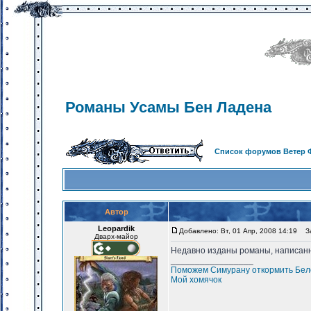
Романы Усамы Бен Ладена
Список форумов Ветер 
Автор
Leopardik
Добавлено: Вт, 01 Апр, 2008 14:19
За
Дварх-майор
Недавно изданы романы, написанн
_________________
Поможем Симурану откормить Бело
Мой хомячок