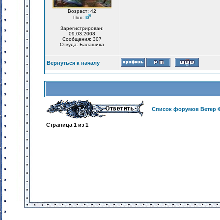
Возраст: 42
Пол:
Зарегистрирован:
09.03.2008
Сообщения: 307
Откуда: Балашиха
Вернуться к началу
Список форумов Ветер 
Страница
1
из
1