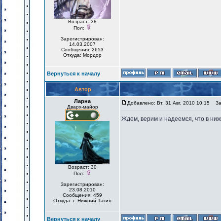
Возраст: 38
Пол:
Зарегистрирован:
14.03.2007
Сообщения: 2653
Откуда: Мордор
Вернуться к началу
Автор
Ларна
Добавлено: Вт, 31 Авг, 2010 10:15
Заг
Дварх-майор
Ждем, верим и надеемся, что в ниж
Возраст: 30
Пол:
Зарегистрирован:
23.08.2010
Сообщения: 459
Откуда: г. Нижний Тагил
Вернуться к началу