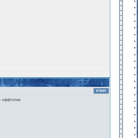
 - оффтопик.