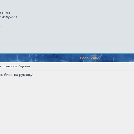
 тело.
е излучает
.
Сообщение
головок сообщения:
то бишь на русалку!