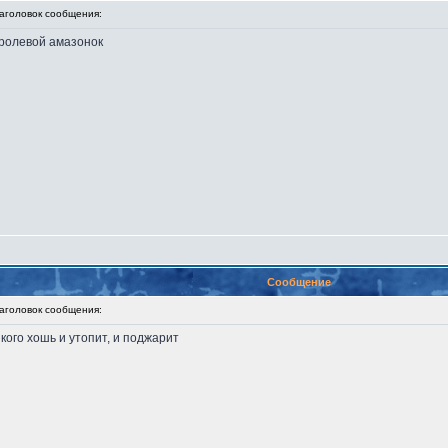
головок сообщения:
оролевой амазонок
Сообщение
головок сообщения:
кого хошь и утопит, и поджарит