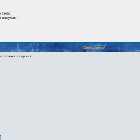
 тело.
е излучает
.
Сообщение
головок сообщения: