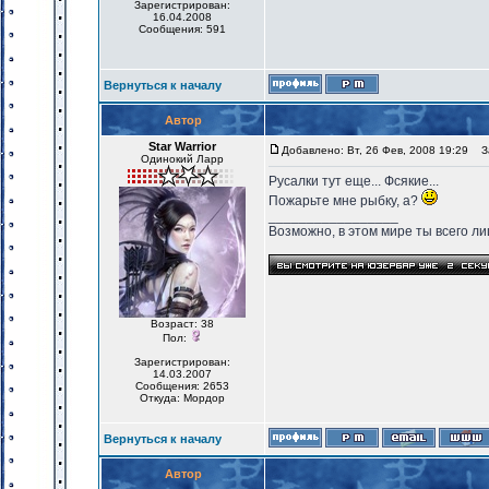
Зарегистрирован:
16.04.2008
Сообщения: 591
Вернуться к началу
Автор
Star Warrior
Добавлено: Вт, 26 Фев, 2008 19:29
За
Одинокий Ларр
Русалки тут еще... Фсякие...
Пожарьте мне рыбку, а?
_________________
Возможно, в этом мире ты всего лиш
Возраст: 38
Пол:
Зарегистрирован:
14.03.2007
Сообщения: 2653
Откуда: Мордор
Вернуться к началу
Автор