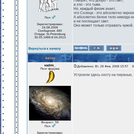
Говорят, что добро - это свет,
а зло - это тьма.
Но, каждый физик знает,
что Солнце - это абсолютно черное
А абсолютно белое тело никогда н
Пол:
и не поглощает свет.
Зарегистрирован:
Оно может только отражать чужой..
24.08.2006
Сообщения: 460
Откуда: St.Petersburg
30.05.1966-9.04.2013
Вернуться к началу
Автор
vadim_
Добавлено: Вт, 26 Фев, 2008 15:57
За
Поэт форума
Устроили здесь охоту на пиранью, 
Возраст: 59
Пол:
Зарегистрирован: