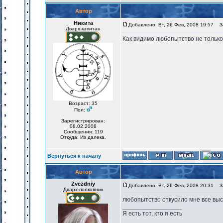
Автор
Никита
Добавлено: Вт, 26 Фев, 2008 19:57
За
Дварх-капитан
Как видимо любопытство не только 
Возраст: 35
Пол:
Зарегистрирован:
08.02.2008
Сообщения: 119
Откуда: Из далека.
Вернуться к началу
Автор
Zvezdniy
Добавлено: Вт, 26 Фев, 2008 20:31
За
Дварх-полковник
любопытство откусило мне все выс
_________________
Я есть тот, кто я есть