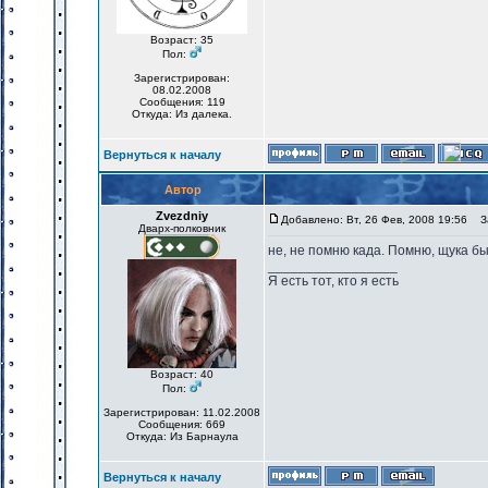
Возраст: 35
Пол:
Зарегистрирован:
08.02.2008
Сообщения: 119
Откуда: Из далека.
Вернуться к началу
Автор
Zvezdniy
Добавлено: Вт, 26 Фев, 2008 19:56
За
Дварх-полковник
не, не помню када. Помню, щука бы
_________________
Я есть тот, кто я есть
Возраст: 40
Пол:
Зарегистрирован: 11.02.2008
Сообщения: 669
Откуда: Из Барнаула
Вернуться к началу