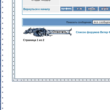
Вернуться к началу
Показать сообщения:
Список форумов Ветер 
Страница
1
из
2