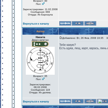
Возраст: 40
Пол:
Зарегистрирован: 11.02.2008
Сообщения: 669
Откуда: Из Барнаула
Вернуться к началу
Автор
Никита
Добавлено: Вт, 26 Фев, 2008 19:35
За
Дварх-капитан
Тебе какую?
Есть щука, лещ, карп, карась, линь 
Возраст: 35
Пол:
Зарегистрирован:
08.02.2008
Сообщения: 119
Откуда: Из далека.
Вернуться к началу