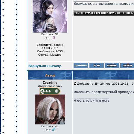
Возможно, в этом мире ты всего лиш
Возраст: 38
Пол:
Зарегистрирован:
14.03.2007
Сообщения: 2653
Откуда: Мордор
Вернуться к началу
Автор
Zvezdniy
Добавлено: Вт, 26 Фев, 2008 19:52
За
Дварх-полковник
маленько. предсмертный припадок.
_________________
Я есть тот, кто я есть
Возраст: 40
Пол: