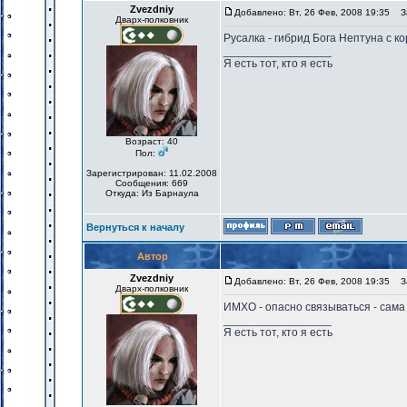
Zvezdniy
Добавлено: Вт, 26 Фев, 2008 19:35
За
Дварх-полковник
Русалка - гибрид Бога Нептуна с к
_________________
Я есть тот, кто я есть
Возраст: 40
Пол:
Зарегистрирован: 11.02.2008
Сообщения: 669
Откуда: Из Барнаула
Вернуться к началу
Автор
Zvezdniy
Добавлено: Вт, 26 Фев, 2008 19:35
За
Дварх-полковник
ИМХО - опасно связываться - сама 
_________________
Я есть тот, кто я есть