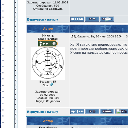
Зарегистрирован: 11.02.2008
Сообщения: 669
Откуда: Из Барнаула
Вернуться к началу
Автор
Никита
Добавлено: Вт, 26 Фев, 2008 19:54
За
Дварх-капитан
Хе. Я так сильно подорзреваю, чт
почти мертвая рефлекторно захло
У сеня на пальце до сих пор прос
Возраст: 35
Пол:
Зарегистрирован:
08.02.2008
Сообщения: 119
Откуда: Из далека.
Вернуться к началу
Автор
Star Warrior