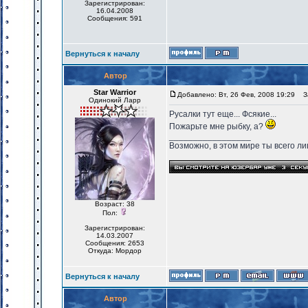
Зарегистрирован:
16.04.2008
Сообщения: 591
Вернуться к началу
Автор
Star Warrior
Добавлено: Вт, 26 Фев, 2008 19:29
За
Одинокий Ларр
Русалки тут еще... Фсякие...
Пожарьте мне рыбку, а?
_________________
Возможно, в этом мире ты всего лиш
Возраст: 38
Пол:
Зарегистрирован:
14.03.2007
Сообщения: 2653
Откуда: Мордор
Вернуться к началу
Автор