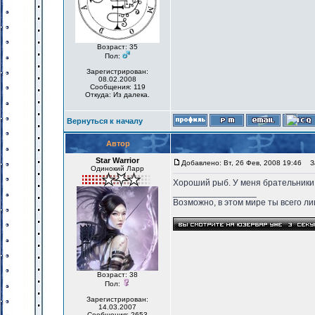
Возраст: 35
Пол:
Зарегистрирован:
08.02.2008
Сообщения: 119
Откуда: Из далека.
Вернуться к началу
Автор
Star Warrior
Добавлено: Вт, 26 Фев, 2008 19:46
За
Одинокий Ларр
Хороший рыб. У меня брательники л
_________________
Возможно, в этом мире ты всего лиш
Возраст: 38
Пол:
Зарегистрирован:
14.03.2007
Сообщения: 2653