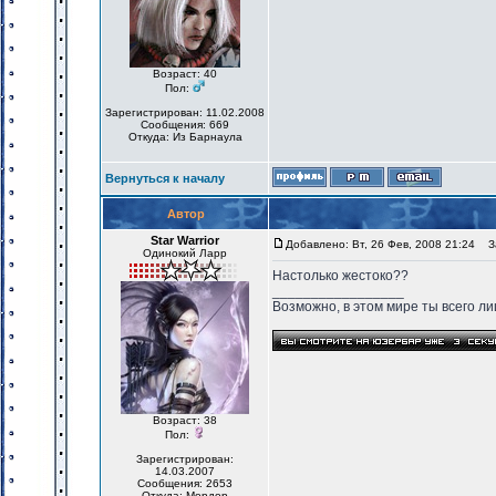
Возраст: 40
Пол:
Зарегистрирован: 11.02.2008
Сообщения: 669
Откуда: Из Барнаула
Вернуться к началу
Автор
Star Warrior
Добавлено: Вт, 26 Фев, 2008 21:24
За
Одинокий Ларр
Настолько жестоко??
_________________
Возможно, в этом мире ты всего лиш
Возраст: 38
Пол:
Зарегистрирован:
14.03.2007
Сообщения: 2653
Откуда: Мордор