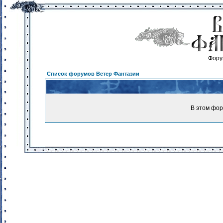
Фору
Список форумов Ветер Фантазии
В этом фор