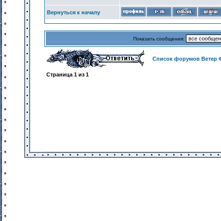
Вернуться к началу
Показать сообщения:
Список форумов Ветер 
Страница
1
из
1