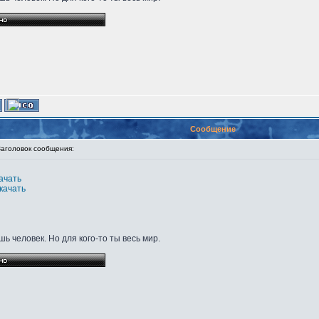
Сообщение
головок сообщения:
качать
скачать
ь человек. Но для кого-то ты весь мир.