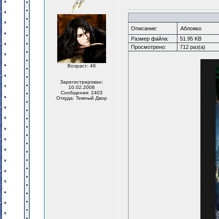
Описание:
Абложко
Размер файла:
51.95 KB
Просмотрено:
712 раз(а)
Возраст: 48
Зарегистрирован:
10.02.2008
Сообщения: 2403
Откуда: Темный Двор