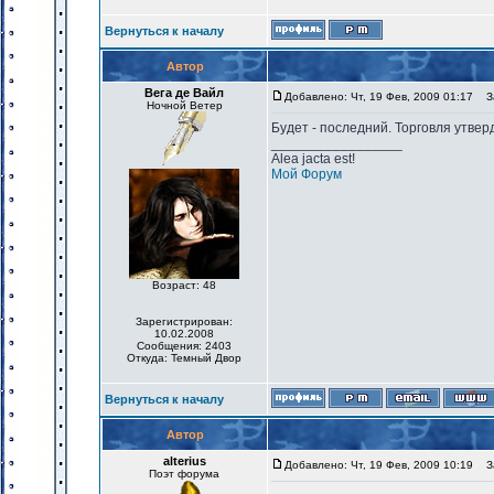
Вернуться к началу
Автор
Вега де Вайл
Добавлено: Чт, 19 Фев, 2009 01:17
За
Ночной Ветер
Будет - последний. Торговля утве
_________________
Alea jacta est!
Мой Форум
Возраст: 48
Зарегистрирован:
10.02.2008
Сообщения: 2403
Откуда: Темный Двор
Вернуться к началу
Автор
alterius
Добавлено: Чт, 19 Фев, 2009 10:19
За
Поэт форума