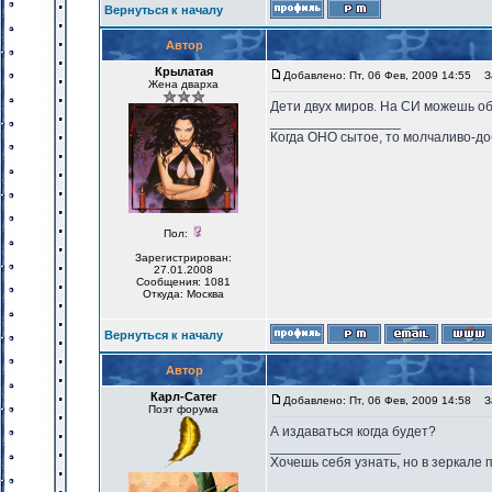
Вернуться к началу
Автор
Крылатая
Добавлено: Пт, 06 Фев, 2009 14:55
За
Жена дварха
Дети двух миров. На СИ можешь об
_________________
Когда ОНО сытое, то молчаливо-до
Пол:
Зарегистрирован:
27.01.2008
Сообщения: 1081
Откуда: Москва
Вернуться к началу
Автор
Карл-Сатег
Добавлено: Пт, 06 Фев, 2009 14:58
За
Поэт форума
А издаваться когда будет?
_________________
Хочешь себя узнать, но в зеркале 