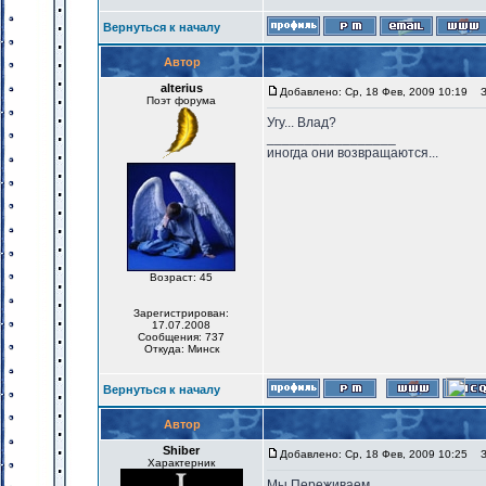
Вернуться к началу
Автор
alterius
Добавлено: Ср, 18 Фев, 2009 10:19
За
Поэт форума
Угу... Влад?
_________________
иногда они возвращаются...
Возраст: 45
Зарегистрирован:
17.07.2008
Сообщения: 737
Откуда: Минск
Вернуться к началу
Автор
Shiber
Добавлено: Ср, 18 Фев, 2009 10:25
За
Характерник
Мы Переживаем...