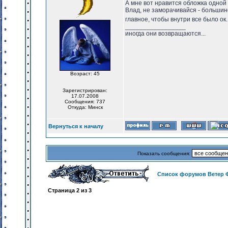
А мне вот нравится обложка одной 
Влад, не заморачивайся - большин
главное, чтобы внутри все было ок
_________________
иногда они возвращаются...
Возраст: 45
Зарегистрирован:
17.07.2008
Сообщения: 737
Откуда: Минск
Вернуться к началу
Показать сообщения:
Список форумов Ветер 
Страница
2
из
3