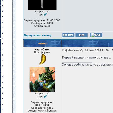
Возраст: 35
Пол:
Зарегистрирован: 11.05.2008
Сообщения: 1033
Откуда: Киев
Вернуться к началу
Автор
Карл-Сатег
Добавлено: Ср, 18 Фев, 2009 21:39
За
Поэт форума
Первый вариант намного лучше...
_________________
Хочешь себя узнать, но в зеркале 
Возраст: 35
Пол:
Зарегистрирован:
04.05.2008
Сообщения: 4351
Откуда: Местный дварх