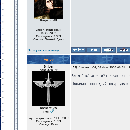
Возраст: 48
Зарегистрирован:
10.02.2008
Сообщения: 2403
Откуда: Темный Двор
Вернуться к началу
Автор
Shiber
Добавлено: Сб, 07 Фев, 2009 00:58
За
Характерник
Влад, "это", это что? так, как alteri
_________________
Насилие - последний козырь диле
Возраст: 35
Пол:
Зарегистрирован: 11.05.2008
Сообщения: 1033
Откуда: Киев