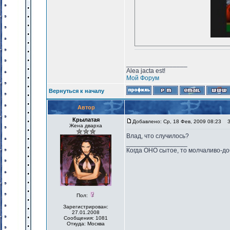
_________________
Alea jacta est!
Мой Форум
Вернуться к началу
Автор
Крылатая
Добавлено: Ср, 18 Фев, 2009 08:23
За
Жена дварха
Влад, что случилось?
_________________
Когда ОНО сытое, то молчаливо-до
Пол:
Зарегистрирован:
27.01.2008
Сообщения: 1081
Откуда: Москва