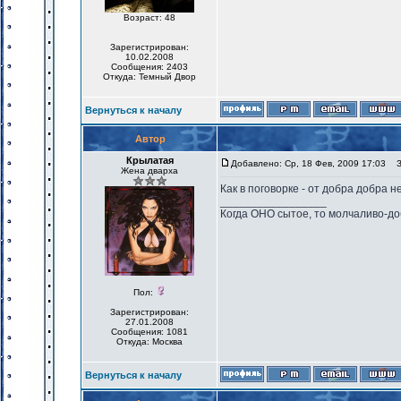
Возраст: 48
Зарегистрирован:
10.02.2008
Сообщения: 2403
Откуда: Темный Двор
Вернуться к началу
Автор
Крылатая
Добавлено: Ср, 18 Фев, 2009 17:03
За
Жена дварха
Как в поговорке - от добра добра н
_________________
Когда ОНО сытое, то молчаливо-до
Пол:
Зарегистрирован:
27.01.2008
Сообщения: 1081
Откуда: Москва
Вернуться к началу