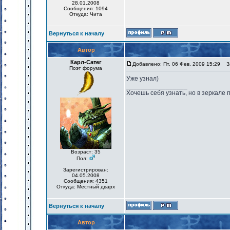
28.01.2008
Сообщения: 1094
Откуда: Чита
Вернуться к началу
Автор
Карл-Сатег
Добавлено: Пт, 06 Фев, 2009 15:29
За
Поэт форума
Уже узнал)
_________________
Хочешь себя узнать, но в зеркале 
Возраст: 35
Пол:
Зарегистрирован:
04.05.2008
Сообщения: 4351
Откуда: Местный дварх
Вернуться к началу
Автор