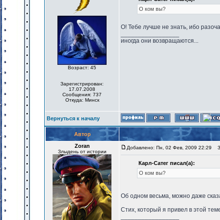
О ком вы?
О! Тебе лучше не знать, ибо разо
_________________
иногда они возвращаются...
Возраст: 45
Зарегистрирован:
17.07.2008
Сообщения: 737
Откуда: Минск
Вернуться к началу
Автор
Zoran
Добавлено: Пн, 02 Фев, 2009 22:29
За
Злыдень от истории
Карл-Сатег писал(а):
О ком вы?
Об одном весьма, можно даже сказ
Стих, который я привел в этой тем
_________________