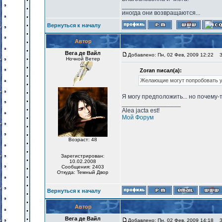
_________________
иногда они возвращаются...
Вернуться к началу
Автор
Вега де Вайл
Добавлено: Пн, 02 Фев, 2009 12:22
За
Ночной Ветер
Zoran писал(а):
Желающие могут попробовать у
Я могу предположить... но почему-т
_________________
Alea jacta est!
Мой Форум
Возраст: 48
Зарегистрирован:
10.02.2008
Сообщения: 2403
Откуда: Темный Двор
Вернуться к началу
Автор
Вега де Вайл
Добавлено: Пн, 02 Фев, 2009 14:18
За