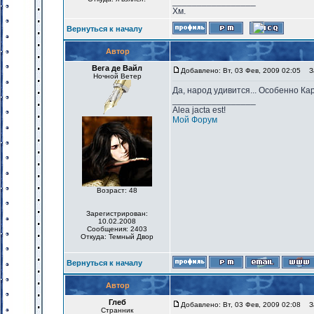
_________________
Хм.
Вернуться к началу
Автор
Вега де Вайл
Добавлено: Вт, 03 Фев, 2009 02:05
За
Ночной Ветер
Да, народ удивится... Особенно Ка
_________________
Alea jacta est!
Мой Форум
Возраст: 48
Зарегистрирован:
10.02.2008
Сообщения: 2403
Откуда: Темный Двор
Вернуться к началу
Автор
Глеб
Добавлено: Вт, 03 Фев, 2009 02:08
За
Странник