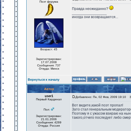
Поэт форума
Правда неожиданно?
_________________
иногда они возвращаются...
Возраст: 45
Зарегистрирован:
17.07.2008
Сообщения: 737
Откуда: Минск
Вернуться к началу
Автор
user1
Добавлено: Пн, 02 Фев, 2009 19:10
За
Первый Кардинал
Вот видите,какой поэт пропал!
Зато стал генеральным модератор
Пол:
Поэтому я с ужасом взираю на ныне
Зарегистрирован:
такого,отчего последует либо сме
21.01.2006
Сообщения: 4269
Откуда: Россия