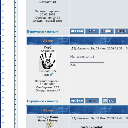
Возраст: 48
Зарегистрирован:
10.02.2008
Сообщения: 2403
Откуда: Темный Двор
Вернуться к началу
Автор
Глеб
Добавлено: Вт, 03 Фев, 2009 01:33
За
Странник
Испугаются... )
_________________
Хм.
Возраст: 35
Пол:
Зарегистрирован:
18.02.2008
Сообщения: 287
Откуда: я взялся?
Вернуться к началу
Автор
Вега де Вайл
Добавлено: Вт, 03 Фев, 2009 01:48
За
Ночной Ветер
Глеб писал(а):