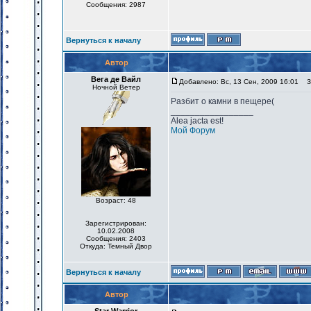
Сообщения: 2987
Вернуться к началу
Автор
Вега де Вайл
Добавлено: Вс, 13 Сен, 2009 16:01
За
Ночной Ветер
Разбит о камни в пещере(
_________________
Alea jacta est!
Мой Форум
Возраст: 48
Зарегистрирован:
10.02.2008
Сообщения: 2403
Откуда: Темный Двор
Вернуться к началу
Автор