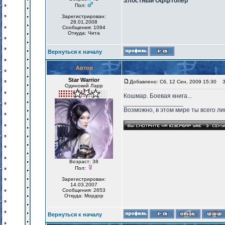
Злостный Оффтопер
Пол:
Зарегистрирован:
28.01.2008
Сообщения: 1094
Откуда: Чита
Вернуться к началу
Автор
Star Warrior
Добавлено: Сб, 12 Сен, 2009 15:30
За
Одинокий Ларр
Кошмар. Боевая книга...
_________________
Возможно, в этом мире ты всего лиш
Возраст: 38
Пол:
Зарегистрирован:
14.03.2007
Сообщения: 2653
Откуда: Мордор
Вернуться к началу