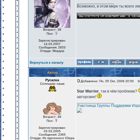
_________________
Возможно, в этом мире ты всего лиш
Возраст: 38
Пол:
Зарегистрирован:
14.03.2007
Сообщения: 2653
Откуда: Мордор
Вернуться к началу
Автор
Русалка
Добавлено: Пн, 05 Окт, 2009 20:50
За
Солнышко наше
Star Warrior
, так в чём проблема?
авторские!
_________________
Участница Группы Поддержки Изр
Возраст: 48
Пол:
Зарегистрирован:
03.03.2005
Сообщения: 2365
Откуда: Из пургенного 03ера