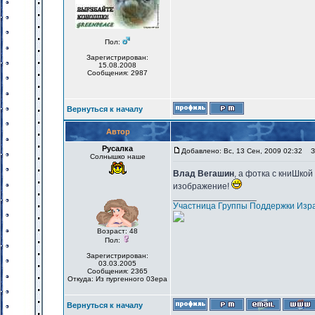
Пол:
Зарегистрирован:
15.08.2008
Сообщения: 2987
Вернуться к началу
Автор
Русалка
Добавлено: Вс, 13 Сен, 2009 02:32
За
Солнышко наше
Влад Вегашин
, а фотка с книШкой
изображение!
_________________
Участница Группы Поддержки Изр
Возраст: 48
Пол:
Зарегистрирован:
03.03.2005
Сообщения: 2365
Откуда: Из пургенного 03ера
Вернуться к началу