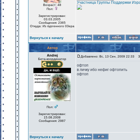
Участница Группы Поддержки Изр
Возраст: 48
Пол:
Зарегистрирован:
03.03.2005
Сообщения: 2365
Откуда: Из пургенного 03ера
Вернуться к началу
Автор
Andrej
Добавлено: Вс, 13 Сен, 2009 22:33
За
Бета-координатор
офтоп
в личку ибо нефиг офтопить
офтоп
Пол:
Зарегистрирован:
15.08.2008
Сообщения: 2987
Вернуться к началу