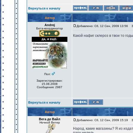
Вернуться к началу
Автор
Andrej
Добавлено: Сб, 12 Сен, 2009 13:56
За
Бета-координатор
Какой нафиг склероз в твои то год
Пол:
Зарегистрирован:
15.08.2008
Сообщения: 2987
Вернуться к началу
Автор
Вега де Вайл
Добавлено: Сб, 12 Сен, 2009 15:19
За
Ночной Ветер
Народ, какие магазины? Я из издат
пару недель.