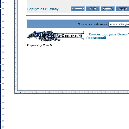
Вернуться к началу
Показать сообщения:
Список форумов Ветер 
Постижений
Страница
2
из
5