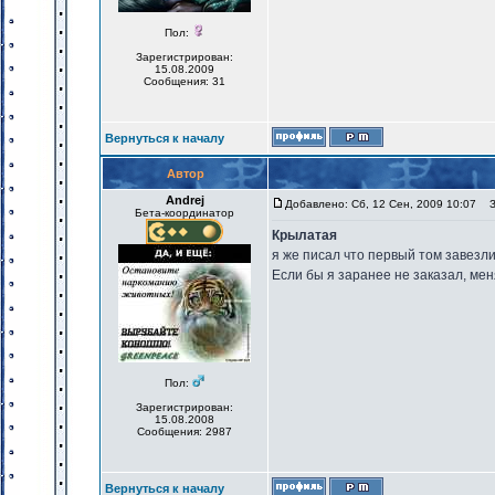
Пол:
Зарегистрирован:
15.08.2009
Сообщения: 31
Вернуться к началу
Автор
Andrej
Добавлено: Сб, 12 Сен, 2009 10:07
За
Бета-координатор
Крылатая
я же писал что первый том завезли
Если бы я заранее не заказал, ме
Пол:
Зарегистрирован:
15.08.2008
Сообщения: 2987
Вернуться к началу