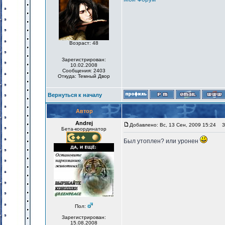
Возраст: 48
Зарегистрирован:
10.02.2008
Сообщения: 2403
Откуда: Темный Двор
Вернуться к началу
Автор
Andrej
Добавлено: Вс, 13 Сен, 2009 15:24
За
Бета-координатор
Был утоплен? или уронен
Пол:
Зарегистрирован:
15.08.2008