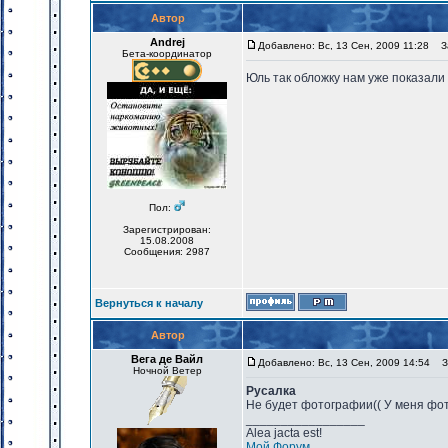
Автор
Andrej
Добавлено: Вс, 13 Сен, 2009 11:28
За
Бета-координатор
Юль так обложку нам уже показали
Пол:
Зарегистрирован:
15.08.2008
Сообщения: 2987
Вернуться к началу
Автор
Вега де Вайл
Добавлено: Вс, 13 Сен, 2009 14:54
За
Ночной Ветер
Русалка
Не будет фотографии(( У меня фот
_________________
Alea jacta est!
Мой Форум