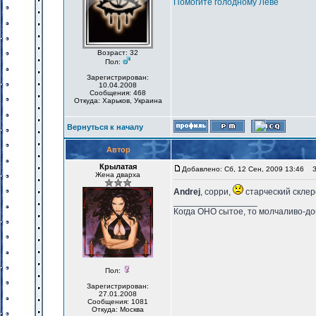
Помогите голодному Лёве
Возраст: 32
Пол:
Зарегистрирован:
10.04.2008
Сообщения: 468
Откуда: Харьков, Украина
Вернуться к началу
Автор
Крылатая
Добавлено: Сб, 12 Сен, 2009 13:46
За
Жена дварха
Andrej
, сорри,
старческий склер
_________________
Когда ОНО сытое, то молчаливо-до
Пол:
Зарегистрирован:
27.01.2008
Сообщения: 1081
Откуда: Москва