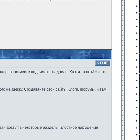
 на ровном месте поднимать, надоело. Хватит врать! Никто
го не держу. Создавайте свои сайты, блоги, форумы, и там
ан доступ в некоторые разделы, злостное нарушение