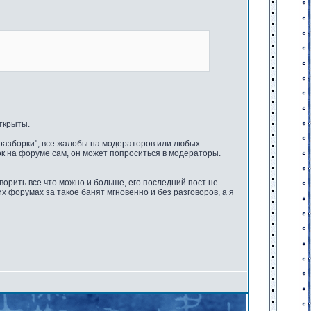
открыты.
"разборки", все жалобы на модераторов или любых
ок на форуме сам, он может попроситься в модераторы.
орить все что можно и больше, его последний пост не
гих форумах за такое банят мгновенно и без разговоров, а я