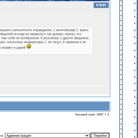
 вашего непонятного оправдания, 1 многобукаф 2. врать
бщений исходя из правила я так думаю, значит это
там себе не вообразили. К разговору о других форумах,
ет, поскольку модераторы 1. не лезут, в правила и не
е играют в царей
Часовой пояс: GMT + 3
ти: