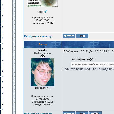
Пол:
Зарегистрирован:
15.08.2008
Сообщения: 2987
Вернуться к началу
Автор
Natrio
Добавлено: Сб, 11 Дек, 2010 19:22
За
Наблюдатель
Andrej писал(а):
при желании любую тему можно
Если это ваша цель, то не надо п
Возраст: 47
Зарегистрирован:
27.01.2008
Сообщения: 1015
Откуда: Извне