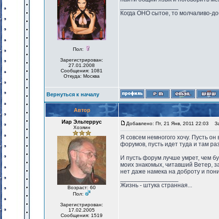
_________________
Когда ОНО сытое, то молчаливо-до
Пол:
Зарегистрирован:
27.01.2008
Сообщения: 1081
Откуда: Москва
Вернуться к началу
Автор
Иар Эльтеррус
Добавлено: Пт, 21 Янв, 2011 22:03
Заг
Хозяин
Я совсем немногого хочу. Пусть он 
форумов, пусть идет туда и там ра
И пусть форум лучше умрет, чем бу
моих знакомых, читавший Ветер, за
нет даже намека на доброту и пон
_________________
Жизнь - штука странная...
Возраст: 60
Пол:
Зарегистрирован:
17.02.2005
Сообщения: 1519