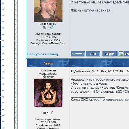
И не только он. Не будет здесь гря
_________________
Жизнь - штука странная...
Возраст: 60
Пол:
Зарегистрирован:
17.02.2005
Сообщения: 1519
Откуда: Санкт-Петербург
Вернуться к началу
Автор
Крылатая
Добавлено: Пт, 21 Янв, 2011 21:40
Заг
Жена дварха
Андрюш, нас с тобой никто не захо
- бесполезно... а жаль.
Игорь, он спас моих детей. Женьке
восстановил!!!! Она сейчас ЗДОРО
_________________
Когда ОНО сытое, то молчаливо-до
Пол:
Зарегистрирован:
27.01.2008
Сообщения: 1081
Откуда: Москва