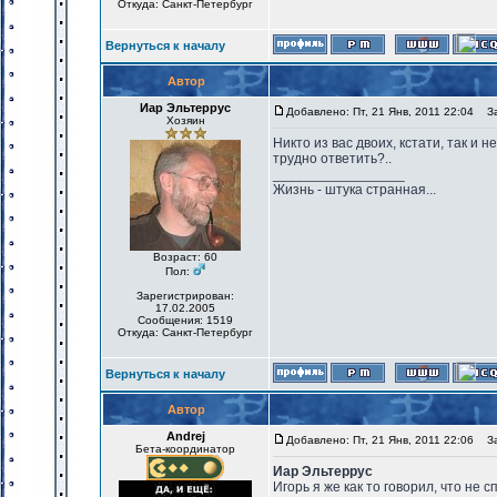
Откуда: Санкт-Петербург
Вернуться к началу
Автор
Иар Эльтеррус
Добавлено: Пт, 21 Янв, 2011 22:04
Заг
Хозяин
Никто из вас двоих, кстати, так и 
трудно ответить?..
_________________
Жизнь - штука странная...
Возраст: 60
Пол:
Зарегистрирован:
17.02.2005
Сообщения: 1519
Откуда: Санкт-Петербург
Вернуться к началу
Автор
Andrej
Добавлено: Пт, 21 Янв, 2011 22:06
Заг
Бета-координатор
Иар Эльтеррус
Игорь я же как то говорил, что не