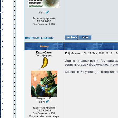
Пол:
Зарегистрирован:
15.08.2008
Сообщения: 2987
Вернуться к началу
Автор
Карл-Сатег
Добавлено: Пт, 21 Янв, 2011 21:18
Заг
Поэт форума
Иар,все в ваших руках...ВЫ написа
вернуть старых форумчан,если это
_________________
Хочешь себя узнать, но в зеркале 
Возраст: 35
Пол:
Зарегистрирован:
04.05.2008
Сообщения: 4351
Откуда: Местный дварх