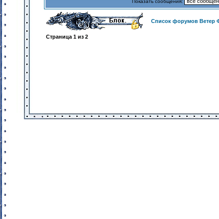
Показать сообщения:
Список форумов Ветер 
Страница
1
из
2