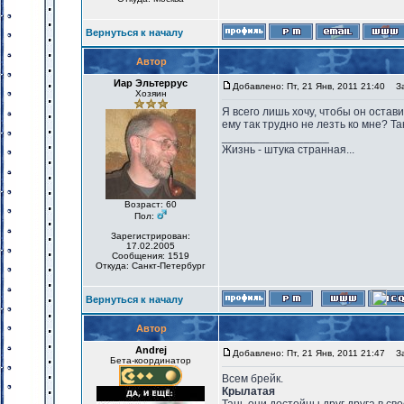
Вернуться к началу
Автор
Иар Эльтеррус
Добавлено: Пт, 21 Янв, 2011 21:40
Заг
Хозяин
Я всего лишь хочу, чтобы он остави
ему так трудно не лезть ко мне? Так
_________________
Жизнь - штука странная...
Возраст: 60
Пол:
Зарегистрирован:
17.02.2005
Сообщения: 1519
Откуда: Санкт-Петербург
Вернуться к началу
Автор
Andrej
Добавлено: Пт, 21 Янв, 2011 21:47
Заг
Бета-координатор
Всем брейк.
Крылатая