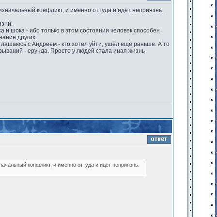
ыл изначальный конфликт, и именно оттуда и идёт неприязнь.
изни.
а и шока - ибо только в этом состоянии человек способен
нание других.
глашаюсь с Андреем - кто хотел уйти, ушёл ещё раньше. А то
казываний - ерунда. Просто у людей стала иная жизнь
изначальный конфликт, и именно оттуда и идёт неприязнь.