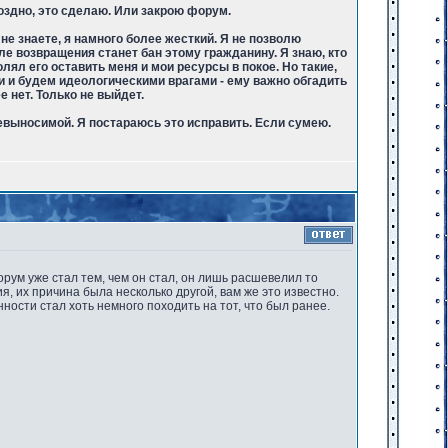
поздно, это сделаю. Или закрою форум.
е знаете, я намного более жесткий. Я не позволю
е возвращения станет бан этому гражданину. Я знаю, кто
ял его оставить меня и мои ресурсы в покое. Но такие,
и и будем идеологическими врагами - ему важно обгадить
е нет. Только не выйдет.
евыносимой. Я постараюсь это исправить. Если сумею.
ум уже стал тем, чем он стал, он лишь расшевелил то
я, их причина была несколько другой, вам же это известно.
ости стал хоть немного походить на тот, что был ранее.