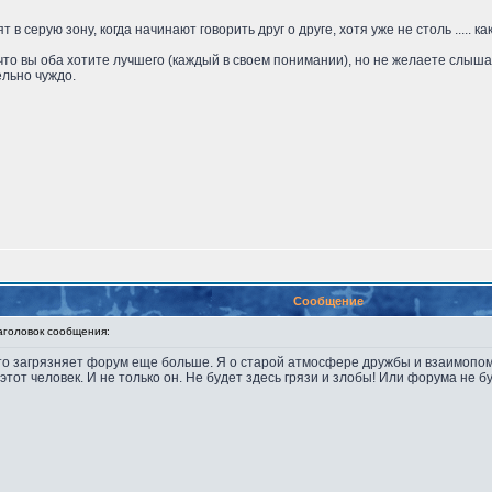
 в серую зону, когда начинают говорить друг о друге, хотя уже не столь ..... к
 что вы оба хотите лучшего (каждый в своем понимании), но не желаете слышать
льно чуждо.
Сообщение
оловок сообщения:
сто загрязняет форум еще больше. Я о старой атмосфере дружбы и взаимопомо
этот человек. И не только он. Не будет здесь грязи и злобы! Или форума не бу