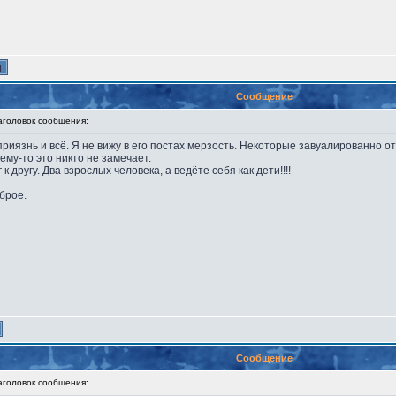
Сообщение
оловок сообщения:
приязнь и всё. Я не вижу в его постах мерзость. Некоторые завуалированно 
ему-то это никто не замечает.
к другу. Два взрослых человека, а ведёте себя как дети!!!!
брое.
Сообщение
оловок сообщения: