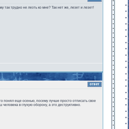
у так трудно не лезть ко мне? Так нет же, лезет и лезет!
это понял еще осенью, посему лучше просто отписать свое
ш человека в глухую оборону, а это деструктивно.