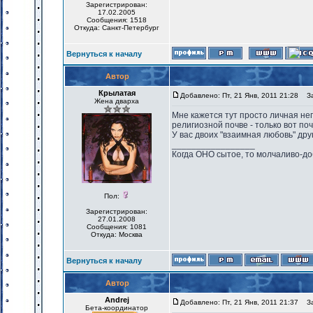
Зарегистрирован:
17.02.2005
Сообщения: 1518
Откуда: Санкт-Петербург
Вернуться к началу
Автор
Крылатая
Добавлено: Пт, 21 Янв, 2011 21:28
Заг
Жена дварха
Мне кажется тут просто личная не
религиозной почве - только вот поч
У вас двоих "взаимная любовь" друг 
_________________
Когда ОНО сытое, то молчаливо-до
Пол:
Зарегистрирован:
27.01.2008
Сообщения: 1081
Откуда: Москва
Вернуться к началу
Автор
Andrej
Добавлено: Пт, 21 Янв, 2011 21:37
Заг
Бета-координатор