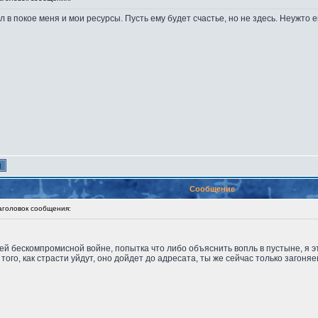
л в покое меня и мои ресурсы. Пусть ему будет счастье, но не здесь. Неужто ем
Сообщение
оловок сообщения:
оей бескомпромисной войне, попытка что либо объяснить вопль в пустыне, я 
ого, как страсти уйдут, оно дойдет до адресата, ты же сейчас только загоняе