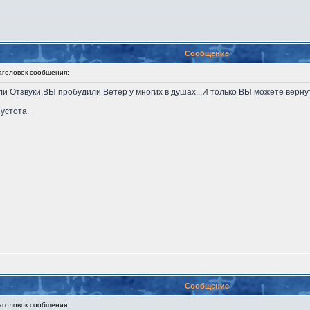
Сообщение
оловок сообщения:
али Отзвуки,ВЫ пробудили Ветер у многих в душах...И только ВЫ можете верну
пустота.
Сообщение
оловок сообщения: