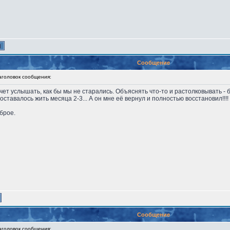
Сообщение
оловок сообщения:
чет услышать, как бы мы не старались. Объяснять что-то и растолковывать - б
 оставалось жить месяца 2-3... А он мне её вернул и полностью восстановил!
брое.
Сообщение
оловок сообщения: