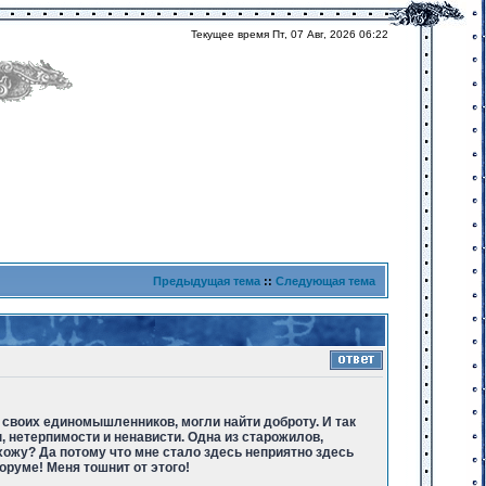
Текущее время Пт, 07 Авг, 2026 06:22
Предыдущая тема
::
Следующая тема
 своих единомышленников, могли найти доброту. И так
, нетерпимости и ненависти. Одна из старожилов,
 хожу? Да потому что мне стало здесь неприятно здесь
оруме! Меня тошнит от этого!