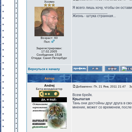
Хозяин
Я всего лишь хочу, чтобы он остави
_________________
Жизнь - штука странная...
Возраст: 60
Пол:
Зарегистрирован:
17.02.2005
Сообщения: 1518
Откуда: Санкт-Петербург
Вернуться к началу
Автор
Andrej
Добавлено: Пт, 21 Янв, 2011 21:47
Заг
Бета-координатор
Всем брейк.
Крылатая
Тань они достойны друг друга в св
мнение, может со временем, после т