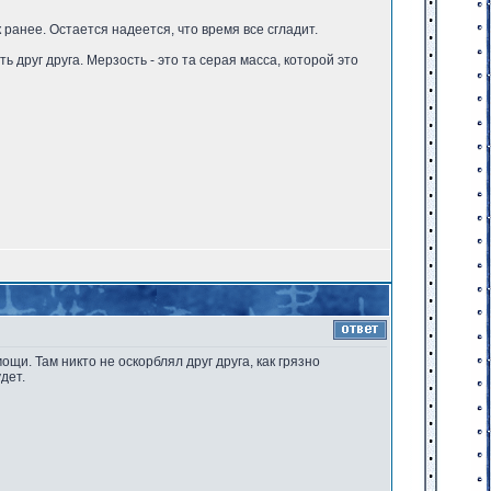
ак ранее. Остается надеется, что время все сгладит.
 друг друга. Мерзость - это та серая масса, которой это
щи. Там никто не оскорблял друг друга, как грязно
дет.