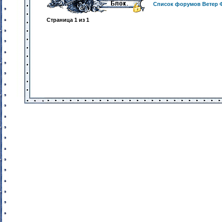
Список форумов Ветер 
Страница
1
из
1