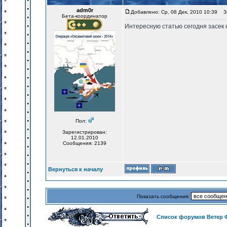
adm0r
Добавлено: Ср, 08 Дек, 2010 10:39
За
Бета-координатор
Интересную статью сегодня засек 
Пол:
Зарегистрирован:
12.01.2010
Сообщения: 2139
Вернуться к началу
Показать сообщения:
Список форумов Ветер 