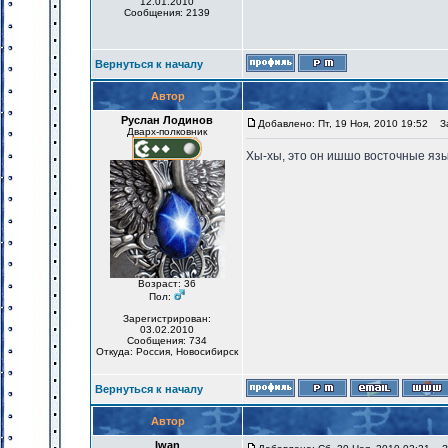
12.01.2010
Сообщения: 2139
Вернуться к началу
Автор
Руслан Лодинов
Добавлено: Пт, 19 Ноя, 2010 19:52
За
Дварх-полковник
Хы-хы, это он ишшо восточные язык
Возраст: 36
Пол:
Зарегистрирован:
03.02.2010
Сообщения: 734
Откуда: Россия, Новосибирск
Вернуться к началу
Автор
Iwan