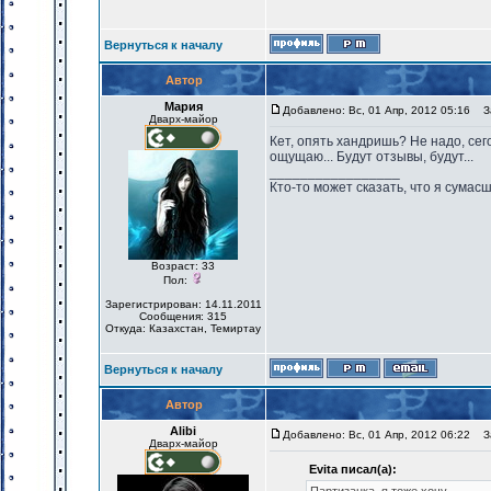
Вернуться к началу
Автор
Мария
Добавлено: Вс, 01 Апр, 2012 05:16
За
Дварх-майор
Кет, опять хандришь? Не надо, сего
ощущаю... Будут отзывы, будут...
_________________
Кто-то может сказать, что я сумасш
Возраст: 33
Пол:
Зарегистрирован: 14.11.2011
Сообщения: 315
Откуда: Казахстан, Темиртау
Вернуться к началу
Автор
Alibi
Добавлено: Вс, 01 Апр, 2012 06:22
За
Дварх-майор
Evita писал(а):