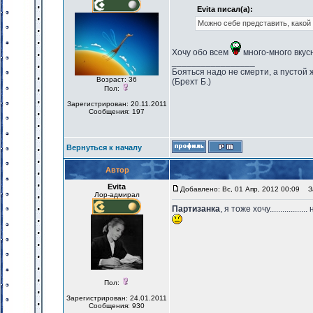
Evita писал(а):
Можно себе представить, какой
Хочу обо всем
много-много вкус
_________________
Бояться надо не смерти, а пустой 
Возраст: 36
(Брехт Б.)
Пол:
Зарегистрирован: 20.11.2011
Сообщения: 197
Вернуться к началу
Автор
Evita
Добавлено: Вс, 01 Апр, 2012 00:09
За
Лор-адмирал
Партизанка
, я тоже хочу.................
Пол:
Зарегистрирован: 24.01.2011
Сообщения: 930