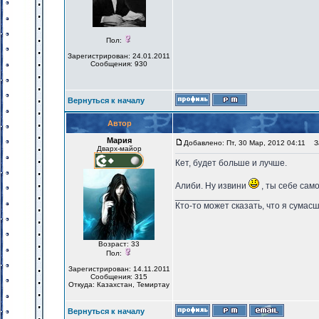
Пол:
Зарегистрирован: 24.01.2011
Сообщения: 930
Вернуться к началу
Автор
Мария
Добавлено: Пт, 30 Мар, 2012 04:11
За
Дварх-майор
Кет, будет больше и лучше.
Алиби. Ну извини
, ты себе само
_________________
Кто-то может сказать, что я сумасш
Возраст: 33
Пол:
Зарегистрирован: 14.11.2011
Сообщения: 315
Откуда: Казахстан, Темиртау
Вернуться к началу