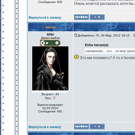
Сообщения: 930
Очень хочется рассказать хотя бы д
Вернуться к началу
Автор
Alibi
Добавлено: Пт, 30 Мар, 2012 18:15
За
Дварх-майор
Evita писал(а):
напоминаю... эээ... по мне проех
Это как понимать? А то я болею, 
Возраст: 43
Пол:
Зарегистрирован:
16.03.2010
Сообщения: 491
Вернуться к началу