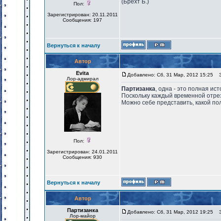
(Брехт Б.)
Пол:
Зарегистрирован: 20.11.2011
Сообщения: 197
Вернуться к началу
Автор
Evita
Добавлено: Сб, 31 Мар, 2012 15:25
За
Лор-адмирал
Партизанка
, одна - это полная ис
Поскольку каждый временной отрезо
Можно себе представить, какой по
Пол:
Зарегистрирован: 24.01.2011
Сообщения: 930
Вернуться к началу
Автор
Партизанка
Добавлено: Сб, 31 Мар, 2012 19:25
За
Лор-майор