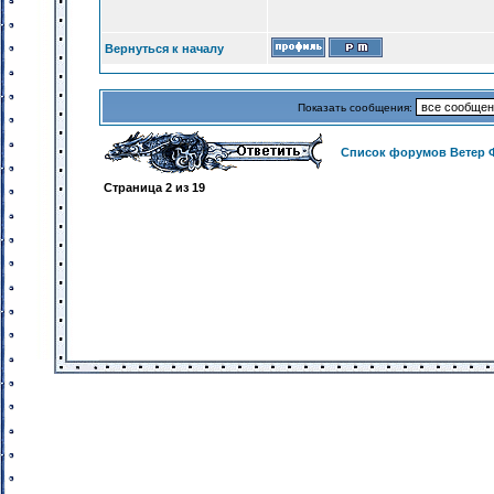
Вернуться к началу
Показать сообщения:
Список форумов Ветер 
Страница
2
из
19