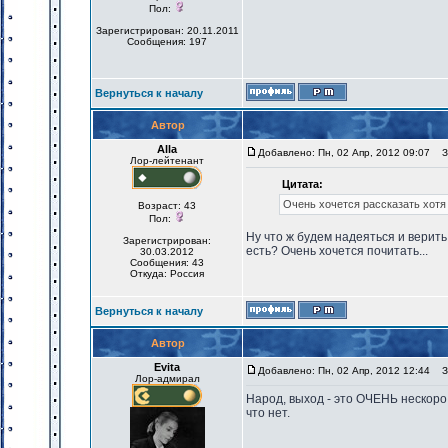
Пол:
Зарегистрирован: 20.11.2011
Сообщения: 197
Вернуться к началу
Автор
Alla
Добавлено: Пн, 02 Апр, 2012 09:07
За
Лор-лейтенант
Цитата:
Очень хочется рассказать хотя 
Возраст: 43
Пол:
Ну что ж будем надеяться и верить
Зарегистрирован:
есть? Очень хочется почитать...
30.03.2012
Сообщения: 43
Откуда: Россия
Вернуться к началу
Автор
Evita
Добавлено: Пн, 02 Апр, 2012 12:44
За
Лор-адмирал
Народ, выход - это ОЧЕНЬ нескоро
что нет.