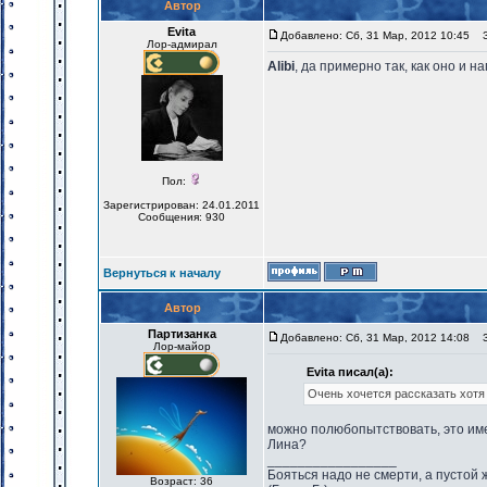
Автор
Evita
Добавлено: Сб, 31 Мар, 2012 10:45
За
Лор-адмирал
Alibi
, да примерно так, как оно и 
Пол:
Зарегистрирован: 24.01.2011
Сообщения: 930
Вернуться к началу
Автор
Партизанка
Добавлено: Сб, 31 Мар, 2012 14:08
За
Лор-майор
Evita писал(а):
Очень хочется рассказать хотя
можно полюбопытствовать, это име
Лина?
_________________
Бояться надо не смерти, а пустой 
Возраст: 36