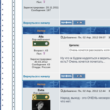
Пол:
Зарегистрирован: 20.11.2011
Сообщения: 197
Вернуться к началу
Автор
Alla
Добавлено: Пн, 02 Апр, 2012 09:07
За
Лор-лейтенант
Цитата:
Очень хочется рассказать хотя 
Возраст: 43
Пол:
Ну что ж будем надеяться и верить
Зарегистрирован:
есть? Очень хочется почитать...
30.03.2012
Сообщения: 43
Откуда: Россия
Вернуться к началу
Автор
Evita
Добавлено: Пн, 02 Апр, 2012 12:44
За
Лор-адмирал
Народ, выход - это ОЧЕНЬ нескоро
что нет.