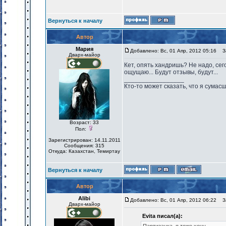
Вернуться к началу
Автор
Мария
Добавлено: Вс, 01 Апр, 2012 05:16
За
Дварх-майор
Кет, опять хандришь? Не надо, сего
ощущаю... Будут отзывы, будут...
_________________
Кто-то может сказать, что я сумасш
Возраст: 33
Пол:
Зарегистрирован: 14.11.2011
Сообщения: 315
Откуда: Казахстан, Темиртау
Вернуться к началу
Автор
Alibi
Добавлено: Вс, 01 Апр, 2012 06:22
За
Дварх-майор
Evita писал(а):