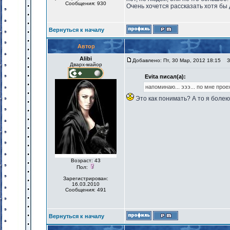
Сообщения: 930
Очень хочется рассказать хотя бы д
Вернуться к началу
Автор
Alibi
Добавлено: Пт, 30 Мар, 2012 18:15
За
Дварх-майор
Evita писал(а):
напоминаю... эээ... по мне проех
Это как понимать? А то я болею, 
Возраст: 43
Пол:
Зарегистрирован:
16.03.2010
Сообщения: 491
Вернуться к началу