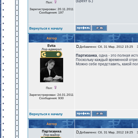
(Брехт Б.)
Пол:
Зарегистрирован: 20.11.2011
Сообщения: 197
Вернуться к началу
Автор
Evita
Добавлено: Сб, 31 Мар, 2012 15:25
За
Лор-адмирал
Партизанка
, одна - это полная ис
Поскольку каждый временной отрезо
Можно себе представить, какой по
Пол:
Зарегистрирован: 24.01.2011
Сообщения: 930
Вернуться к началу
Автор
Партизанка
Добавлено: Сб, 31 Мар, 2012 19:25
За
Лор-майор