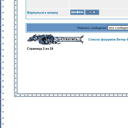
Вернуться к началу
Показать сообщения:
Список форумов Ветер 
Страница
2
из
19