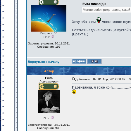
Evita писал(а):
Можно себе представить, какой
Хочу обо всем
много-много вкус
_________________
Бояться надо не смерти, а пустой 
Возраст: 36
(Брехт Б.)
Пол:
Зарегистрирован: 20.11.2011
Сообщения: 197
Вернуться к началу
Автор
Evita
Добавлено: Вс, 01 Апр, 2012 00:09
За
Лор-адмирал
Партизанка
, я тоже хочу.................
Пол:
Зарегистрирован: 24.01.2011
Сообщения: 930