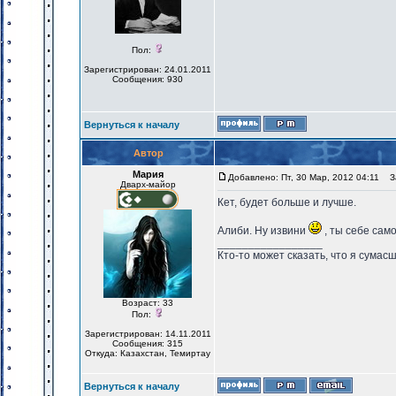
Пол:
Зарегистрирован: 24.01.2011
Сообщения: 930
Вернуться к началу
Автор
Мария
Добавлено: Пт, 30 Мар, 2012 04:11
За
Дварх-майор
Кет, будет больше и лучше.
Алиби. Ну извини
, ты себе само
_________________
Кто-то может сказать, что я сумасш
Возраст: 33
Пол:
Зарегистрирован: 14.11.2011
Сообщения: 315
Откуда: Казахстан, Темиртау
Вернуться к началу