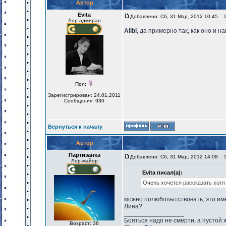
Автор
Evita
Добавлено: Сб, 31 Мар, 2012 10:45
За
Лор-адмирал
Alibi
, да примерно так, как оно и 
Пол:
Зарегистрирован: 24.01.2011
Сообщения: 930
Вернуться к началу
Автор
Партизанка
Добавлено: Сб, 31 Мар, 2012 14:08
За
Лор-майор
Evita писал(а):
Очень хочется рассказать хотя
можно полюбопытствовать, это име
Лина?
_________________
Бояться надо не смерти, а пустой 
Возраст: 36